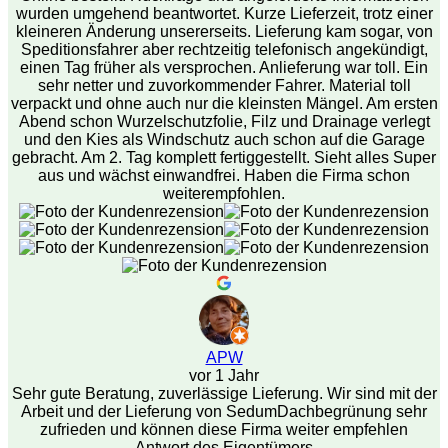
wurden umgehend beantwortet. Kurze Lieferzeit, trotz einer
kleineren Änderung unsererseits. Lieferung kam sogar, von
Speditionsfahrer aber rechtzeitig telefonisch angekündigt,
einen Tag früher als versprochen. Anlieferung war toll. Ein
sehr netter und zuvorkommender Fahrer. Material toll
verpackt und ohne auch nur die kleinsten Mängel. Am ersten
Abend schon Wurzelschutzfolie, Filz und Drainage verlegt
und den Kies als Windschutz auch schon auf die Garage
gebracht. Am 2. Tag komplett fertiggestellt. Sieht alles Super
aus und wächst einwandfrei. Haben die Firma schon
weiterempfohlen.
APW
vor 1 Jahr
Sehr gute Beratung, zuverlässige Lieferung. Wir sind mit der
Arbeit und der Lieferung von SedumDachbegrünung sehr
zufrieden und können diese Firma weiter empfehlen
Antwort des Eigentümers