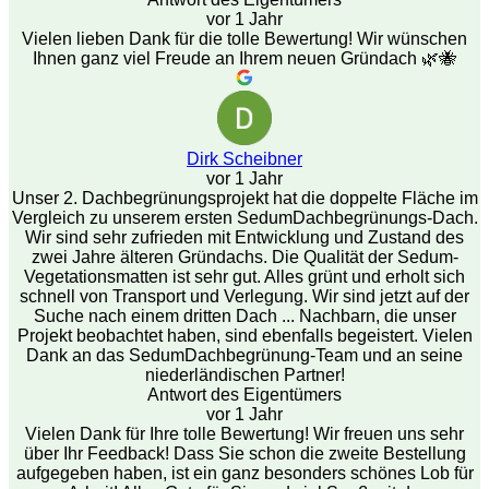
vor 1 Jahr
Vielen lieben Dank für die tolle Bewertung! Wir wünschen
Ihnen ganz viel Freude an Ihrem neuen Gründach 🌿🐝
Dirk Scheibner
vor 1 Jahr
Unser 2. Dachbegrünungsprojekt hat die doppelte Fläche im
Vergleich zu unserem ersten SedumDachbegrünungs-Dach.
Wir sind sehr zufrieden mit Entwicklung und Zustand des
zwei Jahre älteren Gründachs. Die Qualität der Sedum-
Vegetationsmatten ist sehr gut. Alles grünt und erholt sich
schnell von Transport und Verlegung. Wir sind jetzt auf der
Suche nach einem dritten Dach ... Nachbarn, die unser
Projekt beobachtet haben, sind ebenfalls begeistert. Vielen
Dank an das SedumDachbegrünung-Team und an seine
niederländischen Partner!
Antwort des Eigentümers
vor 1 Jahr
Vielen Dank für Ihre tolle Bewertung! Wir freuen uns sehr
über Ihr Feedback! Dass Sie schon die zweite Bestellung
aufgegeben haben, ist ein ganz besonders schönes Lob für