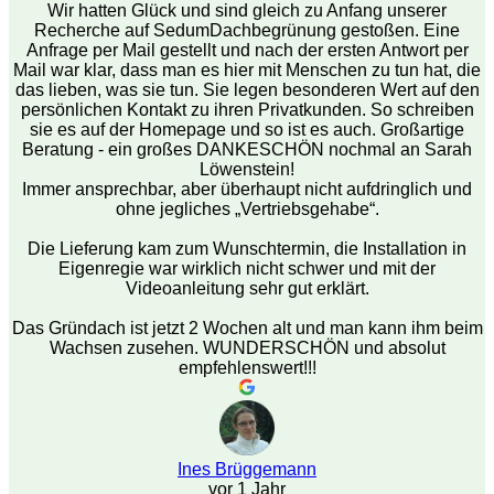
Wir hatten Glück und sind gleich zu Anfang unserer
Recherche auf SedumDachbegrünung gestoßen. Eine
Anfrage per Mail gestellt und nach der ersten Antwort per
Mail war klar, dass man es hier mit Menschen zu tun hat, die
das lieben, was sie tun. Sie legen besonderen Wert auf den
persönlichen Kontakt zu ihren Privatkunden. So schreiben
sie es auf der Homepage und so ist es auch. Großartige
Beratung - ein großes DANKESCHÖN nochmal an Sarah
Löwenstein!
Immer ansprechbar, aber überhaupt nicht aufdringlich und
ohne jegliches „Vertriebsgehabe“.
Die Lieferung kam zum Wunschtermin, die Installation in
Eigenregie war wirklich nicht schwer und mit der
Videoanleitung sehr gut erklärt.
Das Gründach ist jetzt 2 Wochen alt und man kann ihm beim
Wachsen zusehen. WUNDERSCHÖN und absolut
empfehlenswert!!!
Ines Brüggemann
vor 1 Jahr