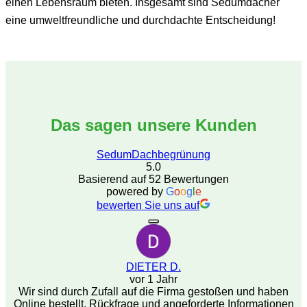
einen Lebensraum bieten. Insgesamt sind Sedumdächer
eine umweltfreundliche und durchdachte Entscheidung!
Das sagen unsere Kunden
SedumDachbegrünung
5.0
Basierend auf 52 Bewertungen
powered by
G
o
o
g
l
e
bewerten Sie uns auf
DIETER D.
vor 1 Jahr
Wir sind durch Zufall auf die Firma gestoßen und haben
Online bestellt. Rückfrage und angeforderte Informationen