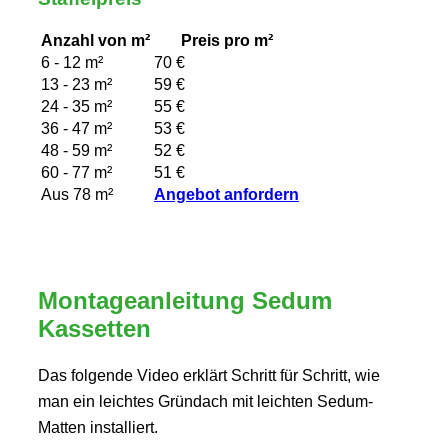
Anzahl von m²
Preis pro m²
6 - 12 m²
70 €
13 - 23 m²
59 €
24 - 35 m²
55 €
36 - 47 m²
53 €
48 - 59 m²
52 €
60 - 77 m²
51 €
Aus 78 m²
Angebot anfordern
Montageanleitung Sedum
Kassetten
Das folgende Video erklärt Schritt für Schritt, wie
man ein leichtes Gründach mit leichten Sedum-
Matten installiert.