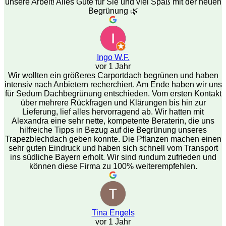
unsere Arbeit! Alles Gute für Sie und viel Spaß mit der neuen
Begrünung 🌿
Ingo W.F.
vor 1 Jahr
Wir wollten ein größeres Carportdach begrünen und haben
intensiv nach Anbietern recherchiert. Am Ende haben wir uns
für Sedum Dachbegrünung entschieden. Vom ersten Kontakt
über mehrere Rückfragen und Klärungen bis hin zur
Lieferung, lief alles hervorragend ab. Wir hatten mit
Alexandra eine sehr nette, kompetente Beraterin, die uns
hilfreiche Tipps in Bezug auf die Begrünung unseres
Trapezblechdach geben konnte. Die Pflanzen machen einen
sehr guten Eindruck und haben sich schnell vom Transport
ins südliche Bayern erholt. Wir sind rundum zufrieden und
können diese Firma zu 100% weiterempfehlen.
Tina Engels
vor 1 Jahr