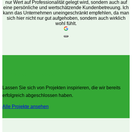
nur Wert auf Professionalität gelegt wird, sondern auch auf
eine persönliche und wertschätzende Kundenbetreuung. Ich
kann das Unternehmen uneingeschränkt empfehlen, da man
sich hier nicht nur gut aufgehoben, sondern auch wirklich
wohl fühlt.
Unsere Projekte
Lassen Sie sich von Projekten inspirieren, die wir bereits
erfolgreich abgeschlossen haben.
Alle Projekte ansehen