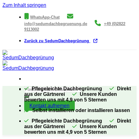
Zum Inhalt springen
WhatsApp-Chat
info@sedumdachbegruenung.de
+49 (0)2822
9113002
Zurück zu SedumDachbegrünung
Pflegeleichte Dachbegrünung
Direkt
aus der Gärtnerei
Unsere Kunden
bewerten uns mit 4,9 von 5 Sternen
Kontakt aufnemen
Selbst installieren oder installieren lassen
Pflegeleichte Dachbegrünung
Direkt
aus der Gärtnerei
Unsere Kunden
bewerten uns mit 4,9 von 5 Sternen