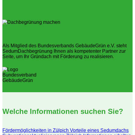
Als Mitglied des Bundesverbands GebäudeGrün e.V. steht
SedumDachbegrünung Ihnen als kompetenter Partner zur
Seite, um Ihr Gründach mit Förderung zu realisieren.
Welche Informationen suchen Sie?
Fördermöglichkeiten in Zülpich
Vorteile eines Sedumdachs