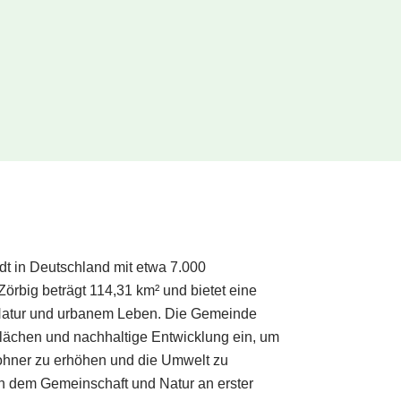
dt in Deutschland mit etwa 7.000
örbig beträgt 114,31 km² und bietet eine
atur und urbanem Leben. Die Gemeinde
nflächen und nachhaltige Entwicklung ein, um
wohner zu erhöhen und die Umwelt zu
 an dem Gemeinschaft und Natur an erster