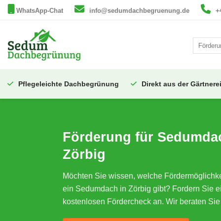
Zum
WhatsApp-Chat
info@sedumdachbegruenung.de
+
Inhalt
springen
Pflegeleichte Dachbegrünung
Direkt aus der Gärtnere
Förderung für Sedumda
Zörbig
Möchten Sie wissen, welche Fördermöglichkei
ein Sedumdach in Zörbig gibt? Fordern Sie e
kostenlosen Fördercheck an. Wir beraten Sie