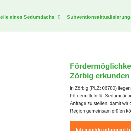
teile eines Sedumdachs
Subventionsaktualisierung
Fördermöglichke
Zörbig erkunden
In Zörbig (PLZ: 06780) liegen
Fördermitteln für Sedumdäche
Anfrage zu stellen, damit wir 
Region gemeinsam prüfen kö
Ich möchte informiert b