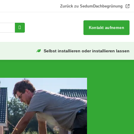
Zurück zu SedumDachbegrünung
Kontakt aufnemen
Selbst installieren oder installieren lassen