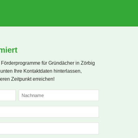
g 
 
miert
 
Förderprogramme für Gründächer in Zörbig
 
unten Ihre Kontaktdaten hinterlassen,
eren Zeitpunkt erreichen!
Nachname