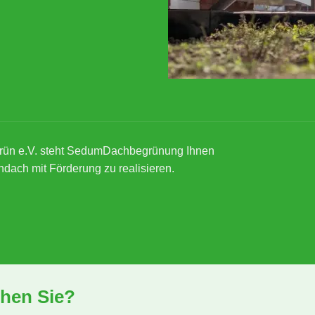
rün e.V. steht SedumDachbegrünung Ihnen
ndach mit Förderung zu realisieren.
hen Sie?