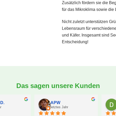
Zusätzlich fördern sie die Be
für das Mikroklima sowie die
Nicht zuletzt unterstützen Gr
Lebensraum für verschiedene 
und Käfer. Insgesamt sind Se
Entscheidung!
Das sagen unsere Kunden
Ingo W.F.
Tina Engels
letztes Jahr
letztes Jahr