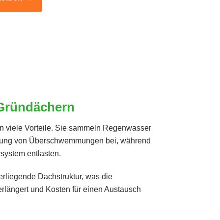
 Gründächern
 viele Vorteile. Sie sammeln Regenwasser
idung von Überschwemmungen bei, während
rsystem entlasten.
erliegende Dachstruktur, was die
rlängert und Kosten für einen Austausch