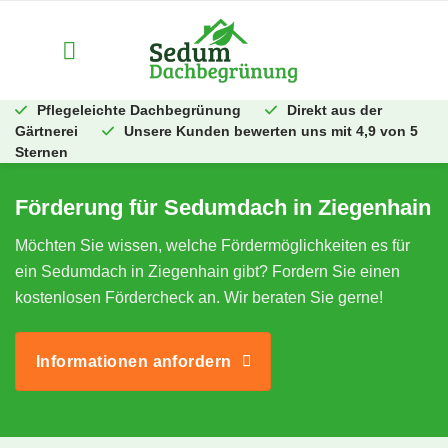
Zum
Inhalt
springen
Pflegeleichte Dachbegrünung
Direkt aus der
Gärtnerei
Unsere Kunden bewerten uns mit 4,9 von 5
Sternen
Förderung für Sedumdach in Ziegenhain
Möchten Sie wissen, welche Fördermöglichkeiten es für
ein Sedumdach in Ziegenhain gibt? Fordern Sie einen
kostenlosen Fördercheck an. Wir beraten Sie gerne!
Informationen anfordern