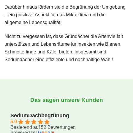
Darüber hinaus fördern sie die Begrünung der Umgebung
– ein positiver Aspekt für das Mikroklima und die
allgemeine Lebensqualität.
Nicht zu vergessen ist, dass Gründächer die Artenvielfalt
unterstützen und Lebensräume für Insekten wie Bienen,
Schmetterlinge und Käfer bieten. Insgesamt sind
Sedumdächer eine effiziente und nachhaltige Wahl!
Das sagen unsere Kunden
SedumDachbegrünung
5.0
Basierend auf 52 Bewertungen
powered by
G
o
o
g
l
e