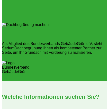
Als Mitglied des Bundesverbands GebäudeGrün e.V. steht
SedumDachbegrünung Ihnen als kompetenter Partner zur
Seite, um Ihr Gründach mit Förderung zu realisieren.
Welche Informationen suchen Sie?