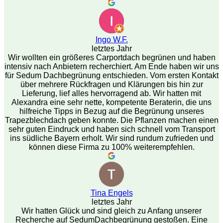
Ingo W.F.
letztes Jahr
Wir wollten ein größeres Carportdach begrünen und haben
intensiv nach Anbietern recherchiert. Am Ende haben wir uns
für Sedum Dachbegrünung entschieden. Vom ersten Kontakt
über mehrere Rückfragen und Klärungen bis hin zur
Lieferung, lief alles hervorragend ab. Wir hatten mit
Alexandra eine sehr nette, kompetente Beraterin, die uns
hilfreiche Tipps in Bezug auf die Begrünung unseres
Trapezblechdach geben konnte. Die Pflanzen machen einen
sehr guten Eindruck und haben sich schnell vom Transport
ins südliche Bayern erholt. Wir sind rundum zufrieden und
können diese Firma zu 100% weiterempfehlen.
Tina Engels
letztes Jahr
Wir hatten Glück und sind gleich zu Anfang unserer
Recherche auf SedumDachbegrünung gestoßen. Eine