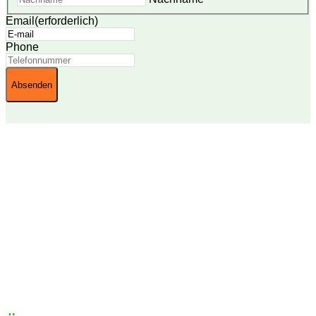
Email
(erforderlich)
Phone