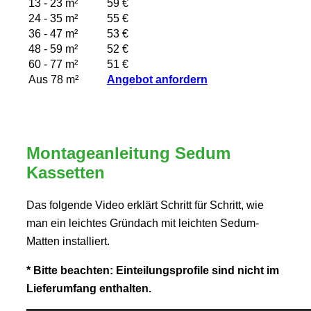
13 - 23 m²
59 €
24 - 35 m²
55 €
36 - 47 m²
53 €
48 - 59 m²
52 €
60 - 77 m²
51 €
Aus 78 m²
Angebot anfordern
Montageanleitung Sedum
Kassetten
Das folgende Video erklärt Schritt für Schritt, wie
man ein leichtes Gründach mit leichten Sedum-
Matten installiert.
* Bitte beachten: Einteilungsprofile sind nicht im
Lieferumfang enthalten.