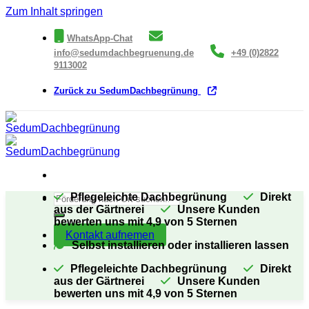
Zum Inhalt springen
WhatsApp-Chat
info@sedumdachbegruenung.de
+49 (0)2822
9113002
Zurück zu SedumDachbegrünung
Pflegeleichte Dachbegrünung
Direkt
aus der Gärtnerei
Unsere Kunden
bewerten uns mit 4,9 von 5 Sternen
Kontakt aufnemen
Selbst installieren oder installieren lassen
Pflegeleichte Dachbegrünung
Direkt
aus der Gärtnerei
Unsere Kunden
bewerten uns mit 4,9 von 5 Sternen