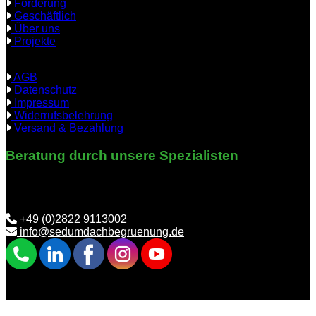
Förderung
Geschäftlich
Über uns
Projekte
AGB
Datenschutz
Impressum
Widerrufsbelehrung
Versand & Bezahlung
Beratung durch unsere Spezialisten
Benötigen Sie Hilfe bei der richtigen Auswahl? Wir helfen
Ihnen gerne weiter.
+49 (0)2822 9113002
info@sedumdachbegruenung.de