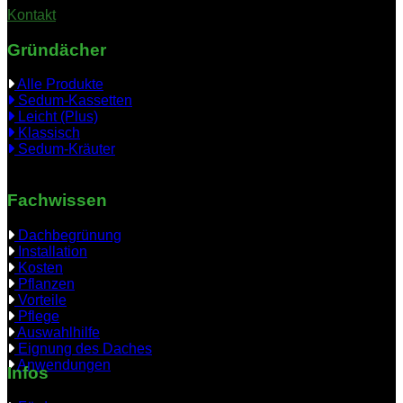
Kontakt
Gründächer
Alle Produkte
Sedum-Kassetten
Leicht (Plus)
Klassisch
Sedum-Kräuter
Fachwissen
Dachbegrünung
Installation
Kosten
Pflanzen
Vorteile
Pflege
Auswahlhilfe
Eignung des Daches
Anwendungen
Infos