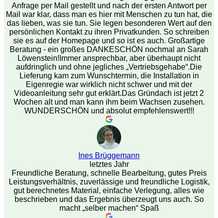
Anfrage per Mail gestellt und nach der ersten Antwort per
Mail war klar, dass man es hier mit Menschen zu tun hat, die
das lieben, was sie tun. Sie legen besonderen Wert auf den
persönlichen Kontakt zu ihren Privatkunden. So schreiben
sie es auf der Homepage und so ist es auch. Großartige
Beratung - ein großes DANKESCHÖN nochmal an Sarah
Löwenstein!Immer ansprechbar, aber überhaupt nicht
aufdringlich und ohne jegliches „Vertriebsgehabe“.Die
Lieferung kam zum Wunschtermin, die Installation in
Eigenregie war wirklich nicht schwer und mit der
Videoanleitung sehr gut erklärt.Das Gründach ist jetzt 2
Wochen alt und man kann ihm beim Wachsen zusehen.
WUNDERSCHÖN und absolut empfehlenswert!!!
Ines Brüggemann
letztes Jahr
Freundliche Beratung, schnelle Bearbeitung, gutes Preis
Leistungsverhältnis, zuverlässige und freundliche Logistik,
gut berechnetes Material, einfache Verlegung, alles wie
beschrieben und das Ergebnis überzeugt uns auch. So
macht „selber machen“ Spaß