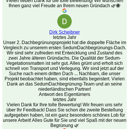
Vielen lieben Dank für die tolle Bewertung! Wir wünschen
Ihnen ganz viel Freude an Ihrem neuen Gründach 🌿🐝
Dirk Scheibner
letztes Jahr
Unser 2. Dachbegrünungsprojekt hat die doppelte Fläche im
Vergleich zu unserem ersten SedumDachbegrünungs-Dach.
Wir sind sehr zufrieden mit Entwicklung und Zustand des
zwei Jahre älteren Gründachs. Die Qualität der Sedum-
Vegetationsmatten ist sehr gut. Alles grünt und erholt sich
schnell von Transport und Verlegung. Wir sind jetzt auf der
Suche nach einem dritten Dach ... Nachbarn, die unser
Projekt beobachtet haben, sind ebenfalls begeistert. Vielen
Dank an das SedumDachbegrünung-Team und an seine
niederländischen Partner!
Antwort des Eigentümers
letztes Jahr
Vielen Dank für Ihre tolle Bewertung! Wir freuen uns sehr
über Ihr Feedback! Dass Sie schon die zweite Bestellung
aufgegeben haben, ist ein ganz besonders schönes Lob für
unsere Arbeit! Alles Gute für Sie und viel Spaß mit der neuen
Begrünung 🌿