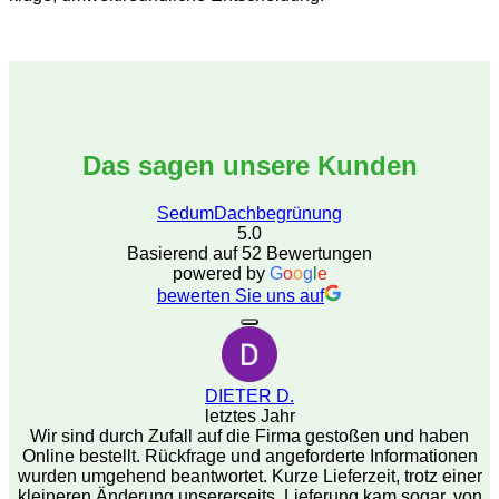
Das sagen unsere Kunden
SedumDachbegrünung
5.0
Basierend auf 52 Bewertungen
powered by
G
o
o
g
l
e
bewerten Sie uns auf
DIETER D.
letztes Jahr
Wir sind durch Zufall auf die Firma gestoßen und haben
Online bestellt. Rückfrage und angeforderte Informationen
wurden umgehend beantwortet. Kurze Lieferzeit, trotz einer
kleineren Änderung unsererseits. Lieferung kam sogar, von