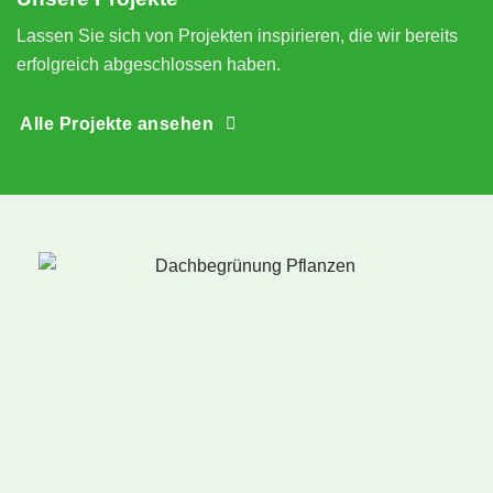
n
Lassen Sie sich von Projekten inspirieren, die wir bereits
erfolgreich abgeschlossen haben.
Alle Projekte ansehen