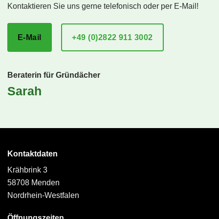
Kontaktieren Sie uns gerne telefonisch oder per E-Mail!
E-Mail
+49 (0)2822 911 3002
Beraterin für Gründächer
Sarah
Kontaktdaten
Krähbrink 3
58708 Menden
Nordrhein-Westfalen
Öffnungszeiten