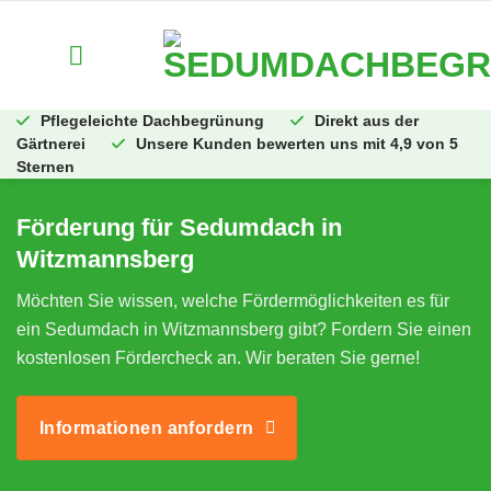
Zum
Inhalt
springen
Pflegeleichte Dachbegrünung
Direkt aus der
Gärtnerei
Unsere Kunden bewerten uns mit 4,9 von 5
Sternen
Förderung für Sedumdach in
Witzmannsberg
Möchten Sie wissen, welche Fördermöglichkeiten es für
ein Sedumdach in Witzmannsberg gibt? Fordern Sie einen
kostenlosen Fördercheck an. Wir beraten Sie gerne!
Informationen anfordern