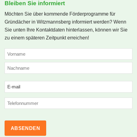
Bleiben Sie informiert
Möchten Sie über kommende Förderprogramme für
Gründächer in Witzmannsberg informiert werden? Wenn
Sie unten Ihre Kontaktdaten hinterlassen, können wir Sie
zu einem späteren Zeitpunkt erreichen!
NAME
(ERFORDERLICH)
Vorname
Nachname
Email
(erforderlich)
Phone