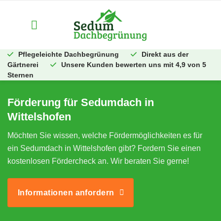
Zum
Inhalt
springen
Pflegeleichte Dachbegrünung
Direkt aus der
Gärtnerei
Unsere Kunden bewerten uns mit 4,9 von 5
Sternen
Förderung für Sedumdach in
Wittelshofen
Möchten Sie wissen, welche Fördermöglichkeiten es für
ein Sedumdach in Wittelshofen gibt? Fordern Sie einen
kostenlosen Fördercheck an. Wir beraten Sie gerne!
Informationen anfordern