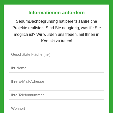
Informationen anfordern
SedumDachbegrünung hat bereits zahlreiche
Projekte realisiert. Sind Sie neugierig, was für Sie
möglich ist? Wir würden uns freuen, mit Ihnen in
Kontakt zu treten!
Geschätzte
m²
(erforderlich)
Ihr
Name
(erforderlich)
E-
Mail
(erforderlich)
Telefon
(erforderlich)
Wohnort