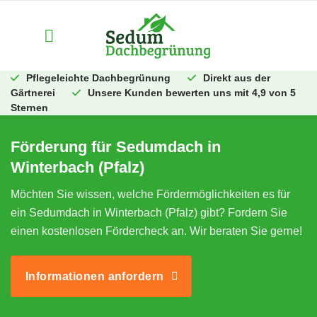
Zum
Inhalt
springen
Pflegeleichte Dachbegrünung
Direkt aus der
Gärtnerei
Unsere Kunden bewerten uns mit 4,9 von 5
Sternen
Förderung für Sedumdach in
Winterbach (Pfalz)
Möchten Sie wissen, welche Fördermöglichkeiten es für
ein Sedumdach in Winterbach (Pfalz) gibt? Fordern Sie
einen kostenlosen Fördercheck an. Wir beraten Sie gerne!
Informationen anfordern