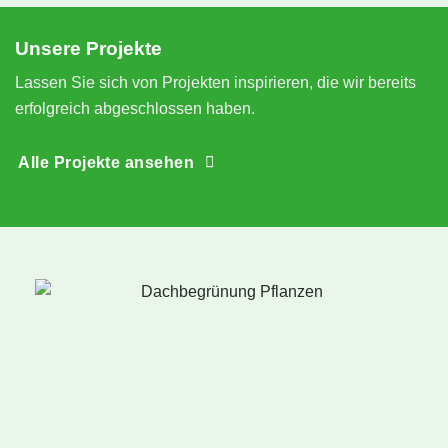
e
S
Unsere Projekte
n
Lassen Sie sich von Projekten inspirieren, die wir bereits
erfolgreich abgeschlossen haben.
Alle Projekte ansehen