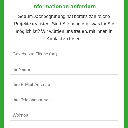
Informationen anfordern
SedumDachbegrünung hat bereits zahlreiche
Projekte realisiert. Sind Sie neugierig, was für Sie
möglich ist? Wir würden uns freuen, mit Ihnen in
Kontakt zu treten!
Geschätzte
m²
(erforderlich)
Ihr
Name
(erforderlich)
E-
Mail
(erforderlich)
Telefon
(erforderlich)
Wohnort
(erforderlich)