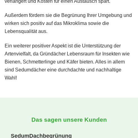
verlängert und Kosten für einen Austausch spart.
Außerdem fördern sie die Begrünung Ihrer Umgebung und
wirken sich positiv auf das Mikroklima sowie die
Lebensqualität aus.
Ein weiterer positiver Aspekt ist die Unterstützung der
Artenvielfalt, da Gründächer Lebensraum für Insekten wie
Bienen, Schmetterlinge und Käfer bieten. Alles in allem
sind Sedumdächer eine durchdachte und nachhaltige
Wahl!
Das sagen unsere Kunden
SedumDachbegrünung