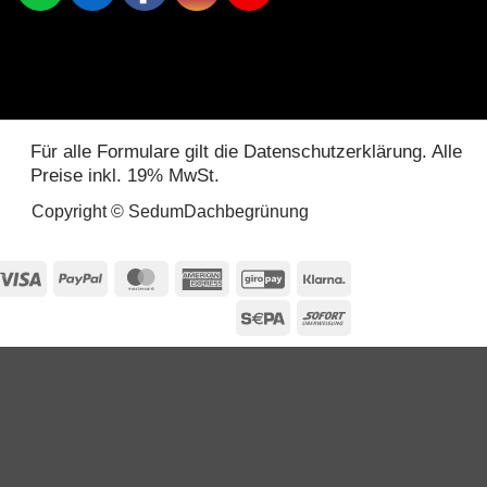
Für alle Formulare gilt die Datenschutzerklärung. Alle
Preise inkl. 19% MwSt.
Copyright © SedumDachbegrünung
Visa
PayPal
MasterCard
American
GiroPay
Klarna
Express
Sepa
Sofort