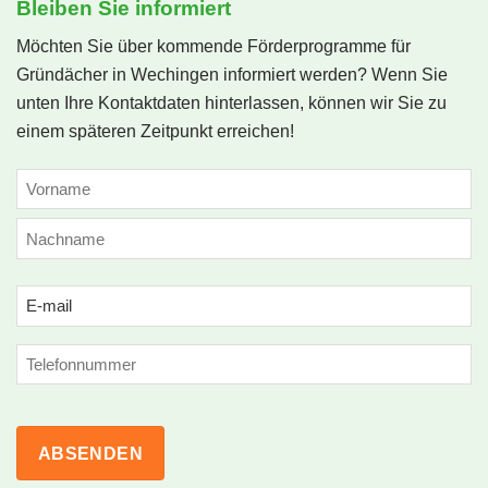
Bleiben Sie informiert
Möchten Sie über kommende Förderprogramme für
Gründächer in Wechingen informiert werden? Wenn Sie
unten Ihre Kontaktdaten hinterlassen, können wir Sie zu
einem späteren Zeitpunkt erreichen!
NAME
(ERFORDERLICH)
Vorname
Nachname
Email
(erforderlich)
Phone