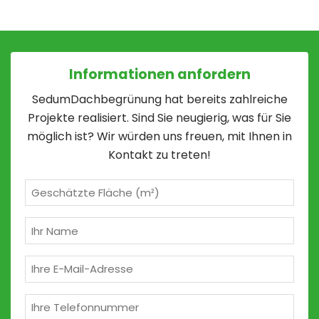
Informationen anfordern
SedumDachbegrünung hat bereits zahlreiche
Projekte realisiert. Sind Sie neugierig, was für Sie
möglich ist? Wir würden uns freuen, mit Ihnen in
Kontakt zu treten!
Geschätzte
m²
(erforderlich)
Ihr
Name
(erforderlich)
E-
Mail
(erforderlich)
Telefon