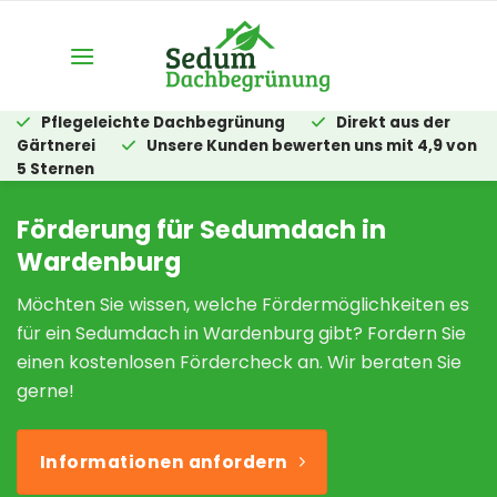
Zum
Inhalt
springen
Pflegeleichte Dachbegrünung
Direkt aus der
Gärtnerei
Unsere Kunden bewerten uns mit 4,9 von
5 Sternen
Förderung für Sedumdach in
Wardenburg
Möchten Sie wissen, welche Fördermöglichkeiten es
für ein Sedumdach in Wardenburg gibt? Fordern Sie
einen kostenlosen Fördercheck an. Wir beraten Sie
gerne!
Informationen anfordern