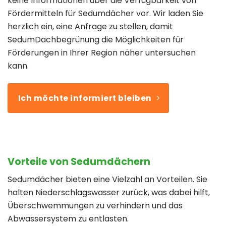
keine Informationen über die Verfügbarkeit von
Fördermitteln für Sedumdächer vor. Wir laden Sie
herzlich ein, eine Anfrage zu stellen, damit
SedumDachbegrünung die Möglichkeiten für
Förderungen in Ihrer Region näher untersuchen
kann.
Ich möchte informiert bleiben
Vorteile von Sedumdächern
Sedumdächer bieten eine Vielzahl an Vorteilen. Sie
halten Niederschlagswasser zurück, was dabei hilft,
Überschwemmungen zu verhindern und das
Abwassersystem zu entlasten.