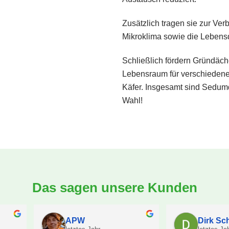
Zusätzlich tragen sie zur Ver
Mikroklima sowie die Lebensq
Schließlich fördern Gründäche
Lebensraum für verschiedene
Käfer. Insgesamt sind Sedumd
Wahl!
Das sagen unsere Kunden
Ingo W.F.
Tina Engels