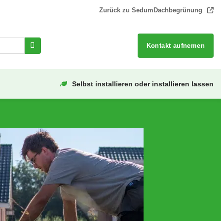
Zurück zu SedumDachbegrünung
Kontakt aufnemen
Selbst installieren oder installieren lassen