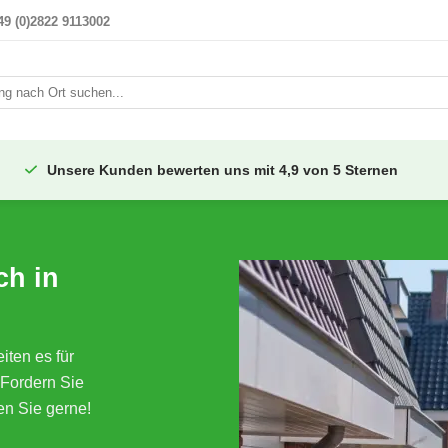
49 (0)2822 9113002
i
Unsere Kunden bewerten uns mit 4,9 von 5 Sternen
ch in
ten es für
Fordern Sie
en Sie gerne!