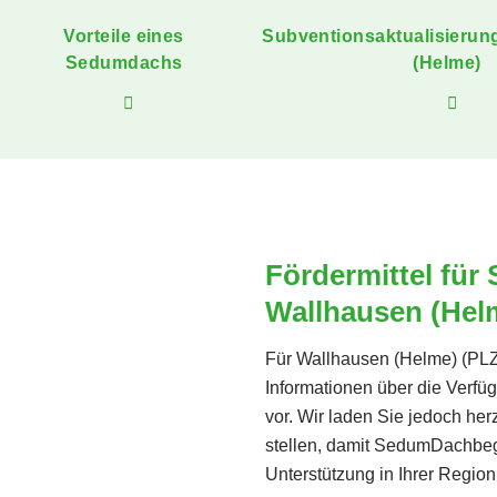
Vorteile eines
Subventionsaktualisierun
Sedumdachs
(Helme)
Fördermittel für
Wallhausen (Hel
Für Wallhausen (Helme) (PLZ:
Informationen über die Verf
vor. Wir laden Sie jedoch her
stellen, damit SedumDachbegr
Unterstützung in Ihrer Regio