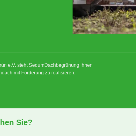
rün e.V. steht SedumDachbegrünung Ihnen
ndach mit Förderung zu realisieren.
hen Sie?