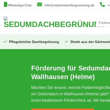
Zum
WhatsApp-Chat
info@sedumdachbegruenung.de
+
Inhalt
springen
Pflegeleichte Dachbegrünung
Direkt aus der Gärtnere
Förderung für Sedumda
Wallhausen (Helme)
Möchten Sie wissen, welche Fördermöglichkei
ein Sedumdach in Wallhausen (Helme) gibt? 
einen kostenlosen Fördercheck an. Wir berat