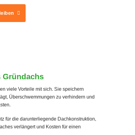
leiben
es Gründachs
 viele Vorteile mit sich. Sie speichern
rägt, Überschwemmungen zu verhindern und
sten.
tz für die darunterliegende Dachkonstruktion,
ches verlängert und Kosten für einen