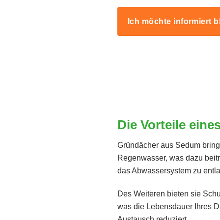
Ich möchte informiert b
Die Vorteile ein
Gründächer aus Sedum bringen
Regenwasser, was dazu beit
das Abwassersystem zu entla
Des Weiteren bieten sie Schu
was die Lebensdauer Ihres Da
Austausch reduziert.