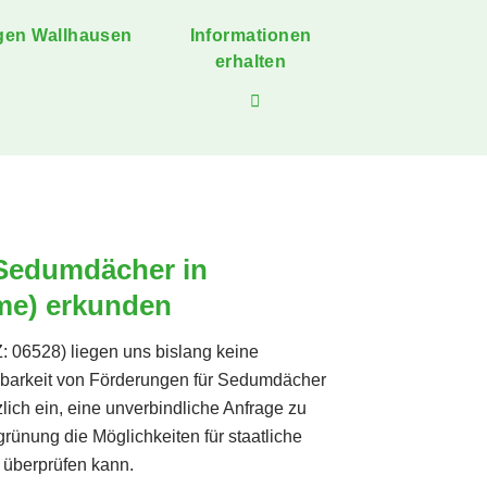
gen Wallhausen
Informationen
erhalten
 Sedumdächer in
me) erkunden
 06528) liegen uns bislang keine
ügbarkeit von Förderungen für Sedumdächer
zlich ein, eine unverbindliche Anfrage zu
ünung die Möglichkeiten für staatliche
n überprüfen kann.