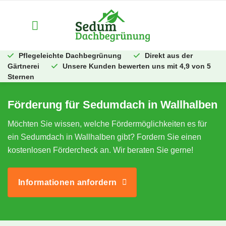
Zum
Inhalt
springen
Pflegeleichte Dachbegrünung
Direkt aus der
Gärtnerei
Unsere Kunden bewerten uns mit 4,9 von 5
Sternen
Förderung für Sedumdach in Wallhalben
Möchten Sie wissen, welche Fördermöglichkeiten es für
ein Sedumdach in Wallhalben gibt? Fordern Sie einen
kostenlosen Fördercheck an. Wir beraten Sie gerne!
Informationen anfordern