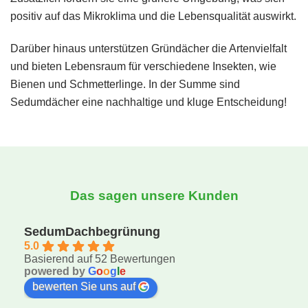
positiv auf das Mikroklima und die Lebensqualität auswirkt.
Darüber hinaus unterstützen Gründächer die Artenvielfalt
und bieten Lebensraum für verschiedene Insekten, wie
Bienen und Schmetterlinge. In der Summe sind
Sedumdächer eine nachhaltige und kluge Entscheidung!
Das sagen unsere Kunden
SedumDachbegrünung
5.0
Basierend auf 52 Bewertungen
powered by
G
o
o
g
l
e
bewerten Sie uns auf