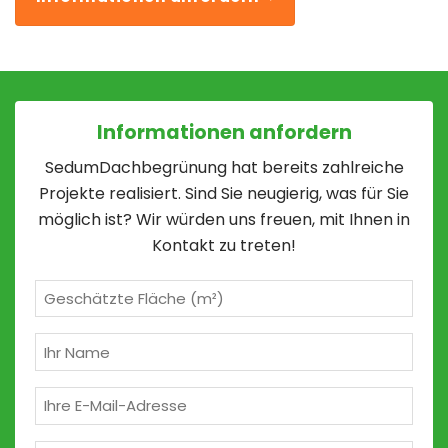
Informationen anfordern
SedumDachbegrünung hat bereits zahlreiche
Projekte realisiert. Sind Sie neugierig, was für Sie
möglich ist? Wir würden uns freuen, mit Ihnen in
Kontakt zu treten!
Geschätzte
m²
(erforderlich)
Ihr
Name
(erforderlich)
E-
Mail