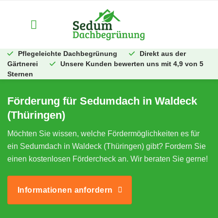
Zum
Inhalt
springen
Pflegeleichte Dachbegrünung
Direkt aus der
Gärtnerei
Unsere Kunden bewerten uns mit 4,9 von 5
Sternen
Förderung für Sedumdach in Waldeck
(Thüringen)
Möchten Sie wissen, welche Fördermöglichkeiten es für
ein Sedumdach in Waldeck (Thüringen) gibt? Fordern Sie
einen kostenlosen Fördercheck an. Wir beraten Sie gerne!
Informationen anfordern