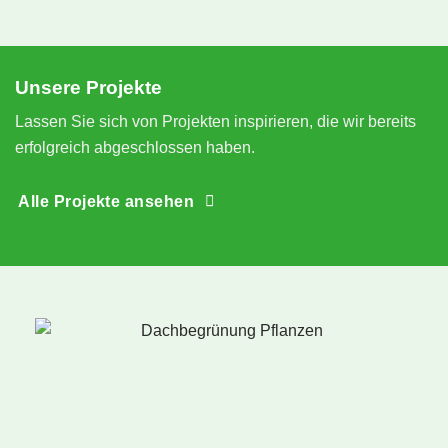
 
N
e
S
Unsere Projekte
n
Lassen Sie sich von Projekten inspirieren, die wir bereits
erfolgreich abgeschlossen haben.
Alle Projekte ansehen