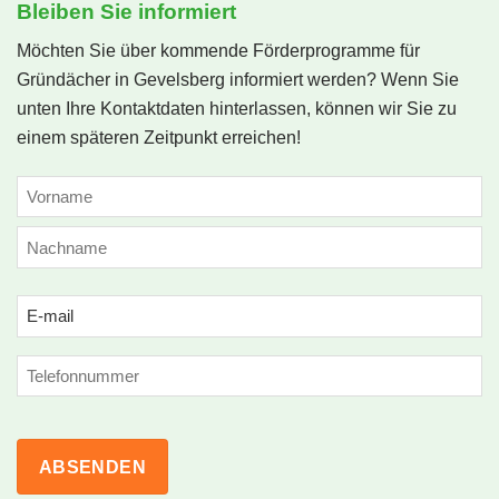
Bleiben Sie informiert
Möchten Sie über kommende Förderprogramme für
Gründächer in Gevelsberg informiert werden? Wenn Sie
unten Ihre Kontaktdaten hinterlassen, können wir Sie zu
einem späteren Zeitpunkt erreichen!
NAME
(ERFORDERLICH)
Vorname
Nachname
Email
(erforderlich)
Phone