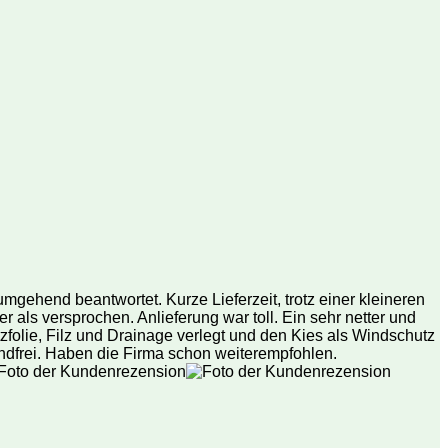
mgehend beantwortet. Kurze Lieferzeit, trotz einer kleineren
r als versprochen. Anlieferung war toll. Ein sehr netter und
folie, Filz und Drainage verlegt und den Kies als Windschutz
andfrei. Haben die Firma schon weiterempfohlen.