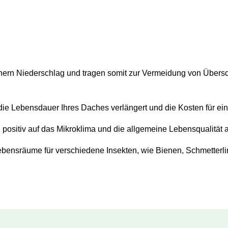
eichern Niederschlag und tragen somit zur Vermeidung von Übe
die Lebensdauer Ihres Daches verlängert und die Kosten für ein
positiv auf das Mikroklima und die allgemeine Lebensqualität a
 Lebensräume für verschiedene Insekten, wie Bienen, Schmetter