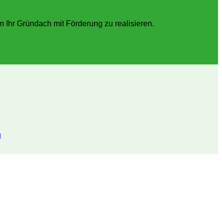
Ihr Gründach mit Förderung zu realisieren.
n