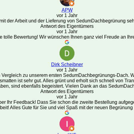
APW
vor 1 Jahr
d mit der Arbeit und der Lieferung von SedumDachbegrünung se
Antwort des Eigentümers
vor 1 Jahr
die tolle Bewertung! Wir wünschen Ihnen ganz viel Freude an I
Dirk Scheibner
vor 1 Jahr
m Vergleich zu unserem ersten SedumDachbegrünungs-Dach. Wir
atten ist sehr gut. Alles grünt und erholt sich schnell von Tra
 haben, sind ebenfalls begeistert. Vielen Dank an das SedumD
Antwort des Eigentümers
vor 1 Jahr
 über Ihr Feedback! Dass Sie schon die zweite Bestellung aufge
beit! Alles Gute für Sie und viel Spaß mit der neuen Begrünung