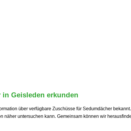
 in Geisleden erkunden
nformation über verfügbare Zuschüsse für Sedumdächer bekannt. W
näher untersuchen kann. Gemeinsam können wir herausfinden, ob