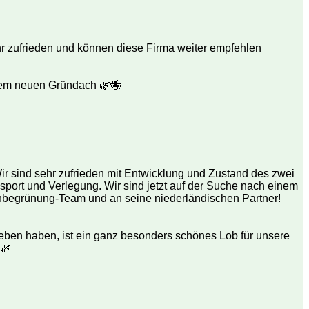
hr zufrieden und können diese Firma weiter empfehlen
hrem neuen Gründach 🌿🐝
 sind sehr zufrieden mit Entwicklung und Zustand des zwei
nsport und Verlegung. Wir sind jetzt auf der Suche nach einem
achbegrünung-Team und an seine niederländischen Partner!
geben haben, ist ein ganz besonders schönes Lob für unsere
 🌿