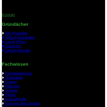
durchgehend besetzt)
Kontakt
Gründächer
Alle Produkte
Sedum-Kassetten
Leicht (Plus)
Klassisch
Sedum-Kräuter
Fachwissen
Dachbegrünung
Installation
Kosten
Pflanzen
Vorteile
Pflege
Auswahlhilfe
Eignung des Daches