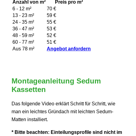
Anzahl von m²
Preis pro m²
6 - 12 m²
70 €
13 - 23 m²
59 €
24 - 35 m²
55 €
36 - 47 m²
53 €
48 - 59 m²
52 €
60 - 77 m²
51 €
Aus 78 m²
Angebot anfordern
Montageanleitung Sedum
Kassetten
Das folgende Video erklärt Schritt für Schritt, wie
man ein leichtes Gründach mit leichten Sedum-
Matten installiert.
* Bitte beachten: Einteilungsprofile sind nicht im