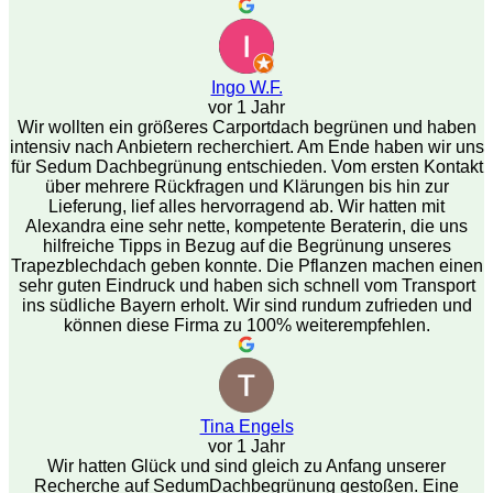
Ingo W.F.
vor 1 Jahr
Wir wollten ein größeres Carportdach begrünen und haben
intensiv nach Anbietern recherchiert. Am Ende haben wir uns
für Sedum Dachbegrünung entschieden. Vom ersten Kontakt
über mehrere Rückfragen und Klärungen bis hin zur
Lieferung, lief alles hervorragend ab. Wir hatten mit
Alexandra eine sehr nette, kompetente Beraterin, die uns
hilfreiche Tipps in Bezug auf die Begrünung unseres
Trapezblechdach geben konnte. Die Pflanzen machen einen
sehr guten Eindruck und haben sich schnell vom Transport
ins südliche Bayern erholt. Wir sind rundum zufrieden und
können diese Firma zu 100% weiterempfehlen.
Tina Engels
vor 1 Jahr
Wir hatten Glück und sind gleich zu Anfang unserer
Recherche auf SedumDachbegrünung gestoßen. Eine