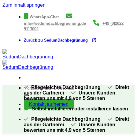
Zum Inhalt springen
WhatsApp-Chat
info@sedumdachbegruenung.de
+49 (0)2822
9113002
Zurück zu SedumDachbegrünung
Pflegeleichte Dachbegrünung
Direkt
aus der Gärtnerei
Unsere Kunden
bewerten uns mit 4,9 von 5 Sternen
Kontakt aufnemen
Selbst installieren oder installieren lassen
Pflegeleichte Dachbegrünung
Direkt
aus der Gärtnerei
Unsere Kunden
bewerten uns mit 4,9 von 5 Sternen