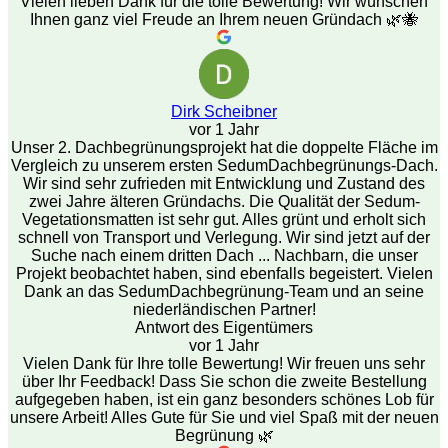
Vielen lieben Dank für die tolle Bewertung! Wir wünschen
Ihnen ganz viel Freude an Ihrem neuen Gründach 🌿🐝
Dirk Scheibner
vor 1 Jahr
Unser 2. Dachbegrünungsprojekt hat die doppelte Fläche im
Vergleich zu unserem ersten SedumDachbegrünungs-Dach.
Wir sind sehr zufrieden mit Entwicklung und Zustand des
zwei Jahre älteren Gründachs. Die Qualität der Sedum-
Vegetationsmatten ist sehr gut. Alles grünt und erholt sich
schnell von Transport und Verlegung. Wir sind jetzt auf der
Suche nach einem dritten Dach ... Nachbarn, die unser
Projekt beobachtet haben, sind ebenfalls begeistert. Vielen
Dank an das SedumDachbegrünung-Team und an seine
niederländischen Partner!
Antwort des Eigentümers
vor 1 Jahr
Vielen Dank für Ihre tolle Bewertung! Wir freuen uns sehr
über Ihr Feedback! Dass Sie schon die zweite Bestellung
aufgegeben haben, ist ein ganz besonders schönes Lob für
unsere Arbeit! Alles Gute für Sie und viel Spaß mit der neuen
Begrünung 🌿