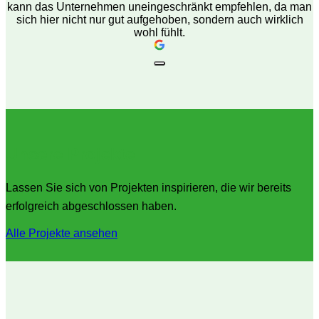
kann das Unternehmen uneingeschränkt empfehlen, da man
sich hier nicht nur gut aufgehoben, sondern auch wirklich
wohl fühlt.
Unsere Projekte
Lassen Sie sich von Projekten inspirieren, die wir bereits
erfolgreich abgeschlossen haben.
Alle Projekte ansehen