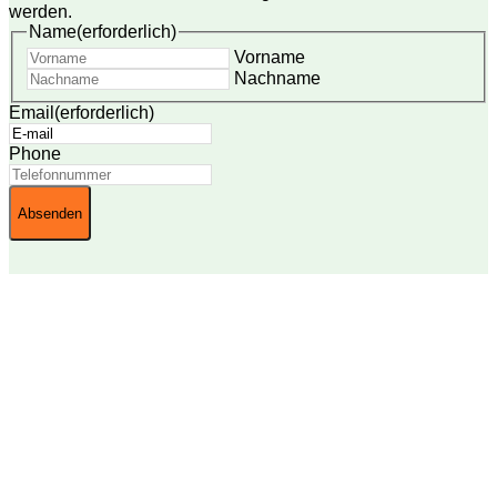
werden.
Name
(erforderlich)
Vorname
Nachname
Email
(erforderlich)
Phone