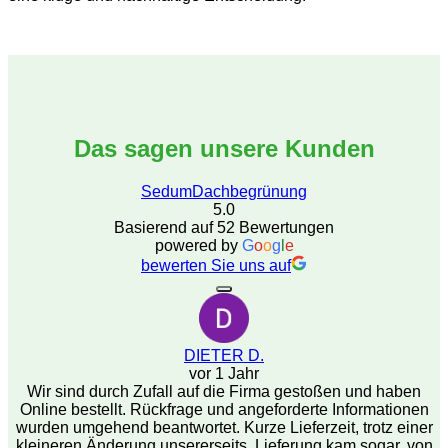
Das sagen unsere Kunden
SedumDachbegrünung
5.0
Basierend auf 52 Bewertungen
powered by
G
o
o
g
l
e
bewerten Sie uns auf
DIETER D.
vor 1 Jahr
Wir sind durch Zufall auf die Firma gestoßen und haben
Online bestellt. Rückfrage und angeforderte Informationen
wurden umgehend beantwortet. Kurze Lieferzeit, trotz einer
kleineren Änderung unsererseits. Lieferung kam sogar, von