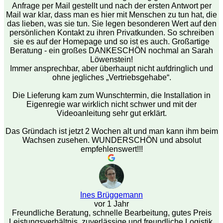
Anfrage per Mail gestellt und nach der ersten Antwort per
Mail war klar, dass man es hier mit Menschen zu tun hat, die
das lieben, was sie tun. Sie legen besonderen Wert auf den
persönlichen Kontakt zu ihren Privatkunden. So schreiben
sie es auf der Homepage und so ist es auch. Großartige
Beratung - ein großes DANKESCHÖN nochmal an Sarah
Löwenstein!
Immer ansprechbar, aber überhaupt nicht aufdringlich und
ohne jegliches „Vertriebsgehabe“.
Die Lieferung kam zum Wunschtermin, die Installation in
Eigenregie war wirklich nicht schwer und mit der
Videoanleitung sehr gut erklärt.
Das Gründach ist jetzt 2 Wochen alt und man kann ihm beim
Wachsen zusehen. WUNDERSCHÖN und absolut
empfehlenswert!!!
Ines Brüggemann
vor 1 Jahr
Freundliche Beratung, schnelle Bearbeitung, gutes Preis
Leistungsverhältnis, zuverlässige und freundliche Logistik,