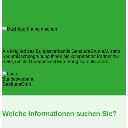
Als Mitglied des Bundesverbands GebäudeGrün e.V. steht
SedumDachbegrünung Ihnen als kompetenter Partner zur
Seite, um Ihr Gründach mit Förderung zu realisieren.
Welche Informationen suchen Sie?