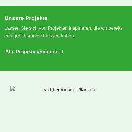
e
S
Unsere Projekte
n
Lassen Sie sich von Projekten inspirieren, die wir bereits
erfolgreich abgeschlossen haben.
Alle Projekte ansehen