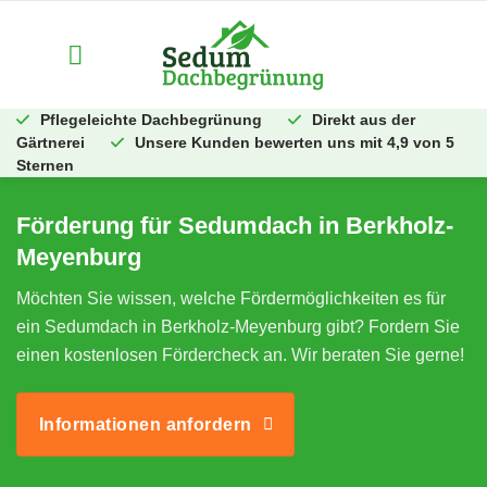
Zum
Inhalt
springen
Pflegeleichte Dachbegrünung
Direkt aus der
Gärtnerei
Unsere Kunden bewerten uns mit 4,9 von 5
Sternen
Förderung für Sedumdach in Berkholz-
Meyenburg
Möchten Sie wissen, welche Fördermöglichkeiten es für
ein Sedumdach in Berkholz-Meyenburg gibt? Fordern Sie
einen kostenlosen Fördercheck an. Wir beraten Sie gerne!
Informationen anfordern