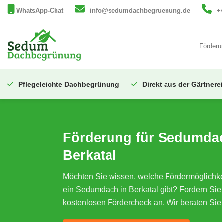
Zum
WhatsApp-Chat
info@sedumdachbegruenung.de
+
Inhalt
springen
Pflegeleichte Dachbegrünung
Direkt aus der Gärtnere
Förderung für Sedumda
Berkatal
Möchten Sie wissen, welche Fördermöglichkei
ein Sedumdach in Berkatal gibt? Fordern Sie
kostenlosen Fördercheck an. Wir beraten Sie