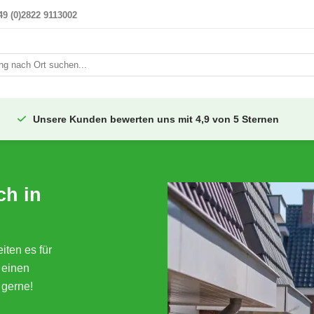
49 (0)2822 9113002
i
Unsere Kunden bewerten uns mit 4,9 von 5 Sternen
ch in
ten es für
 einen
 gerne!