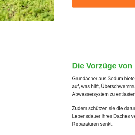
Die Vorzüge von
Gründächer aus Sedum bieten
auf, was hilft, Überschwemm
Abwassersystem zu entlasten
Zudem schützen sie die darun
Lebensdauer Ihres Daches ve
Reparaturen senkt.