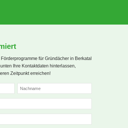
g 
 
miert
 
Förderprogramme für Gründächer in Berkatal
 
unten Ihre Kontaktdaten hinterlassen,
eren Zeitpunkt erreichen!
Nachname