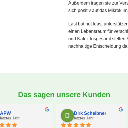
Außerdem tragen sie zur Ver
sich positiv auf das Mikrokli
Last but not least unterstütz
einen Lebensraum für versch
und Käfer. Insgesamt stellen
nachhaltige Entscheidung dar
Das sagen unsere Kunden
Ingo W.F.
Tina Engels
letztes Jahr
letztes Jahr