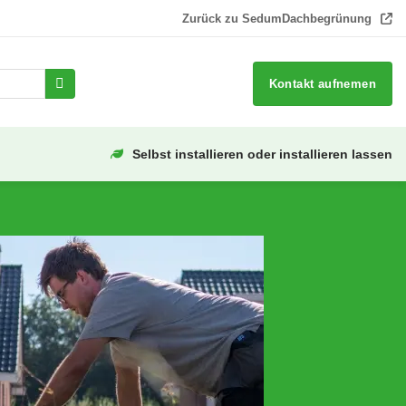
Zurück zu SedumDachbegrünung
Kontakt aufnemen
Selbst installieren oder installieren lassen