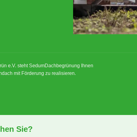
rün e.V. steht SedumDachbegrünung Ihnen
ndach mit Förderung zu realisieren.
hen Sie?