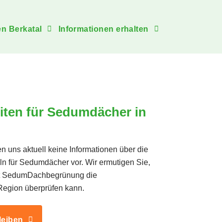
n Berkatal
Informationen erhalten
iten für Sedumdächer in
en uns aktuell keine Informationen über die
eln für Sedumdächer vor. Wir ermutigen Sie,
mit SedumDachbegrünung die
 Region überprüfen kann.
leiben