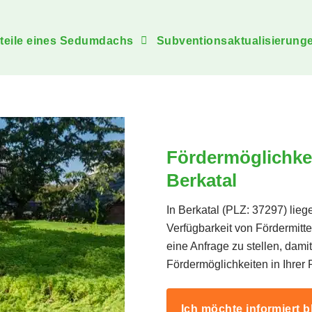
teile eines Sedumdachs
Subventionsaktualisierunge
Fördermöglichke
Berkatal
In Berkatal (PLZ: 37297) lieg
Verfügbarkeit von Fördermitt
eine Anfrage zu stellen, da
Fördermöglichkeiten in Ihrer
Ich möchte informiert b