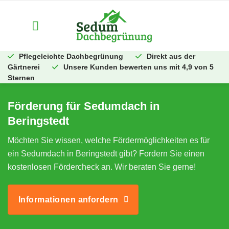
Zum
Inhalt
springen
Pflegeleichte Dachbegrünung
Direkt aus der
Gärtnerei
Unsere Kunden bewerten uns mit 4,9 von 5
Sternen
Förderung für Sedumdach in
Beringstedt
Möchten Sie wissen, welche Fördermöglichkeiten es für
ein Sedumdach in Beringstedt gibt? Fordern Sie einen
kostenlosen Fördercheck an. Wir beraten Sie gerne!
Informationen anfordern