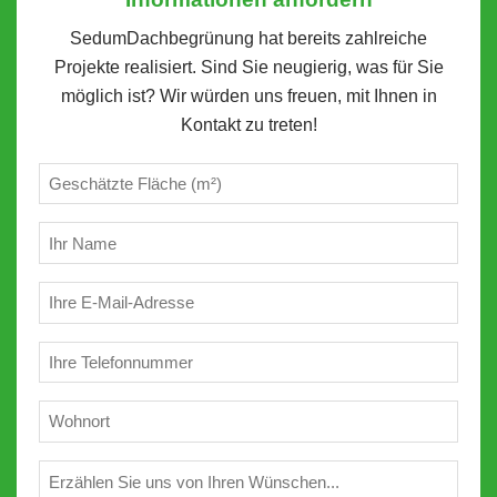
SedumDachbegrünung hat bereits zahlreiche
Projekte realisiert. Sind Sie neugierig, was für Sie
möglich ist? Wir würden uns freuen, mit Ihnen in
Kontakt zu treten!
Geschätzte
m²
(erforderlich)
Ihr
Name
(erforderlich)
E-
Mail
(erforderlich)
Telefon
(erforderlich)
Wohnort
(erforderlich)
Wünschen