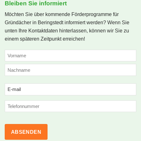
Bleiben Sie informiert
Möchten Sie über kommende Förderprogramme für
Gründächer in Beringstedt informiert werden? Wenn Sie
unten Ihre Kontaktdaten hinterlassen, können wir Sie zu
einem späteren Zeitpunkt erreichen!
NAME
(ERFORDERLICH)
Vorname
Nachname
Email
(erforderlich)
Phone