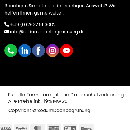
Benötigen Sie Hilfe bei der richtigen Auswahl? Wir
helfen Ihnen gerne weiter.
+49 (0)2822 9113002
info@sedumdachbegruenung.de
Für alle Formulare gilt die Datenschutzerklärung.
Alle Preise inkl. 19% MwSt.
Copyright © SedumDachbegrünung
Visa
PayPal
MasterCard
American
GiroPay
Klarna