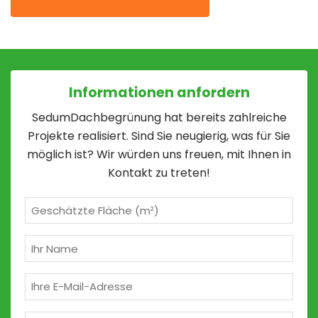
Informationen anfordern
SedumDachbegrünung hat bereits zahlreiche
Projekte realisiert. Sind Sie neugierig, was für Sie
möglich ist? Wir würden uns freuen, mit Ihnen in
Kontakt zu treten!
Geschätzte
m²
(erforderlich)
Ihr
Name
(erforderlich)
E-
Mail
(erforderlich)