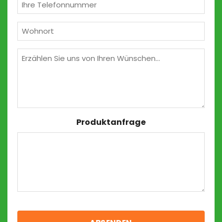
Telefon
(erforderlich)
Wohnort
(erforderlich)
Wünschen
Produktanfrage