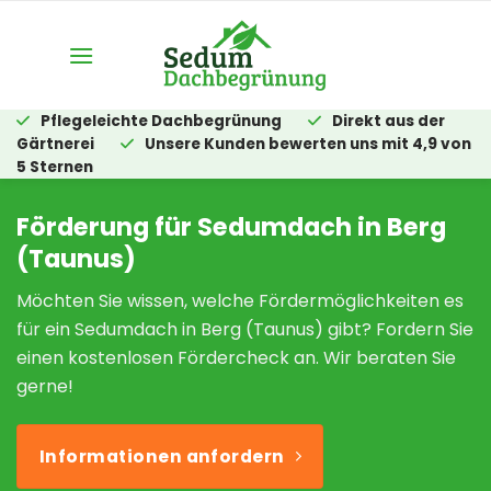
Zum
Inhalt
springen
Pflegeleichte Dachbegrünung
Direkt aus der
Gärtnerei
Unsere Kunden bewerten uns mit 4,9 von
5 Sternen
Förderung für Sedumdach in Berg
(Taunus)
Möchten Sie wissen, welche Fördermöglichkeiten es
für ein Sedumdach in Berg (Taunus) gibt? Fordern Sie
einen kostenlosen Fördercheck an. Wir beraten Sie
gerne!
Informationen anfordern