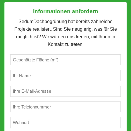
Informationen anfordern
SedumDachbegrünung hat bereits zahlreiche
Projekte realisiert. Sind Sie neugierig, was für Sie
möglich ist? Wir würden uns freuen, mit Ihnen in
Kontakt zu treten!
Geschätzte
m²
(erforderlich)
Ihr
Name
(erforderlich)
E-
Mail
(erforderlich)
Telefon
(erforderlich)
Wohnort
(erforderlich)