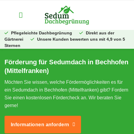
Zum
Inhalt
springen
Pflegeleichte Dachbegrünung
Direkt aus der
Gärtnerei
Unsere Kunden bewerten uns mit 4,9 von 5
Sternen
Förderung für Sedumdach in Bechhofen
(Mittelfranken)
Möchten Sie wissen, welche Fördermöglichkeiten es für
ein Sedumdach in Bechhofen (Mittelfranken) gibt? Fordern
Sie einen kostenlosen Fördercheck an. Wir beraten Sie
gerne!
Informationen anfordern