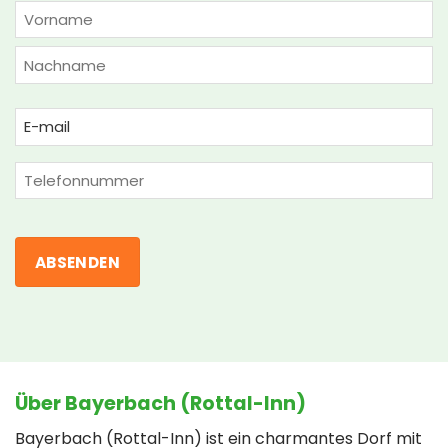
NAME
(ERFORDERLICH)
Vorname
Nachname
Email
(erforderlich)
Phone
Über Bayerbach (Rottal-Inn)
Bayerbach (Rottal-Inn) ist ein charmantes Dorf mit