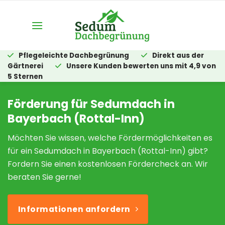
Zum
Inhalt
springen
Pflegeleichte Dachbegrünung
Direkt aus der
Gärtnerei
Unsere Kunden bewerten uns mit 4,9 von
5 Sternen
Förderung für Sedumdach in
Bayerbach (Rottal-Inn)
Möchten Sie wissen, welche Fördermöglichkeiten es
für ein Sedumdach in Bayerbach (Rottal-Inn) gibt?
Fordern Sie einen kostenlosen Fördercheck an. Wir
beraten Sie gerne!
Informationen anfordern