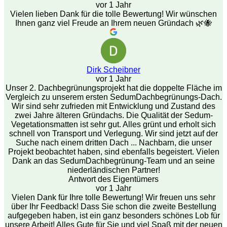
vor 1 Jahr
Vielen lieben Dank für die tolle Bewertung! Wir wünschen
Ihnen ganz viel Freude an Ihrem neuen Gründach 🌿🐝
Dirk Scheibner
vor 1 Jahr
Unser 2. Dachbegrünungsprojekt hat die doppelte Fläche im
Vergleich zu unserem ersten SedumDachbegrünungs-Dach.
Wir sind sehr zufrieden mit Entwicklung und Zustand des
zwei Jahre älteren Gründachs. Die Qualität der Sedum-
Vegetationsmatten ist sehr gut. Alles grünt und erholt sich
schnell von Transport und Verlegung. Wir sind jetzt auf der
Suche nach einem dritten Dach ... Nachbarn, die unser
Projekt beobachtet haben, sind ebenfalls begeistert. Vielen
Dank an das SedumDachbegrünung-Team und an seine
niederländischen Partner!
Antwort des Eigentümers
vor 1 Jahr
Vielen Dank für Ihre tolle Bewertung! Wir freuen uns sehr
über Ihr Feedback! Dass Sie schon die zweite Bestellung
aufgegeben haben, ist ein ganz besonders schönes Lob für
unsere Arbeit! Alles Gute für Sie und viel Spaß mit der neuen