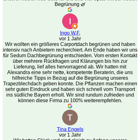
Begrünung 🌿
Ingo W.F.
vor 1 Jahr
Wir wollten ein größeres Carportdach begrünen und haben
intensiv nach Anbietern recherchiert. Am Ende haben wir uns
für Sedum Dachbegrünung entschieden. Vom ersten Kontakt
über mehrere Rückfragen und Klärungen bis hin zur
Lieferung, lief alles hervorragend ab. Wir hatten mit
Alexandra eine sehr nette, kompetente Beraterin, die uns
hilfreiche Tipps in Bezug auf die Begrünung unseres
Trapezblechdach geben konnte. Die Pflanzen machen einen
sehr guten Eindruck und haben sich schnell vom Transport
ins südliche Bayern erholt. Wir sind rundum zufrieden und
können diese Firma zu 100% weiterempfehlen.
Tina Engels
vor 1 Jahr