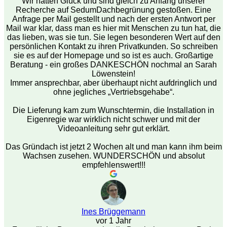
Wir hatten Glück und sind gleich zu Anfang unserer
Recherche auf SedumDachbegrünung gestoßen. Eine
Anfrage per Mail gestellt und nach der ersten Antwort per
Mail war klar, dass man es hier mit Menschen zu tun hat, die
das lieben, was sie tun. Sie legen besonderen Wert auf den
persönlichen Kontakt zu ihren Privatkunden. So schreiben
sie es auf der Homepage und so ist es auch. Großartige
Beratung - ein großes DANKESCHÖN nochmal an Sarah
Löwenstein!
Immer ansprechbar, aber überhaupt nicht aufdringlich und
ohne jegliches „Vertriebsgehabe“.
Die Lieferung kam zum Wunschtermin, die Installation in
Eigenregie war wirklich nicht schwer und mit der
Videoanleitung sehr gut erklärt.
Das Gründach ist jetzt 2 Wochen alt und man kann ihm beim
Wachsen zusehen. WUNDERSCHÖN und absolut
empfehlenswert!!!
Ines Brüggemann
vor 1 Jahr