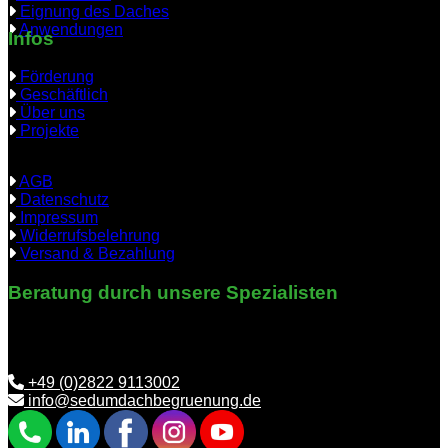
Eignung des Daches
Anwendungen
Infos
Förderung
Geschäftlich
Über uns
Projekte
AGB
Datenschutz
Impressum
Widerrufsbelehrung
Versand & Bezahlung
Beratung durch unsere Spezialisten
Benötigen Sie Hilfe bei der richtigen Auswahl? Wir helfen
Ihnen gerne weiter.
+49 (0)2822 9113002
info@sedumdachbegruenung.de