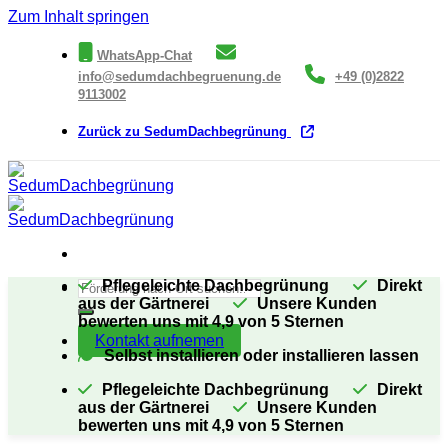
Zum Inhalt springen
WhatsApp-Chat
info@sedumdachbegruenung.de
+49 (0)2822
9113002
Zurück zu SedumDachbegrünung
Pflegeleichte Dachbegrünung
Direkt
aus der Gärtnerei
Unsere Kunden
bewerten uns mit 4,9 von 5 Sternen
Kontakt aufnemen
Selbst installieren oder installieren lassen
Pflegeleichte Dachbegrünung
Direkt
aus der Gärtnerei
Unsere Kunden
bewerten uns mit 4,9 von 5 Sternen