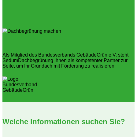
Als Mitglied des Bundesverbands GebäudeGrün e.V. steht
SedumDachbegrünung Ihnen als kompetenter Partner zur
Seite, um Ihr Gründach mit Förderung zu realisieren.
Welche Informationen suchen Sie?