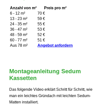
Anzahl von m²
Preis pro m²
6 - 12 m²
70 €
13 - 23 m²
59 €
24 - 35 m²
55 €
36 - 47 m²
53 €
48 - 59 m²
52 €
60 - 77 m²
51 €
Aus 78 m²
Angebot anfordern
Montageanleitung Sedum
Kassetten
Das folgende Video erklärt Schritt für Schritt, wie
man ein leichtes Gründach mit leichten Sedum-
Matten installiert.