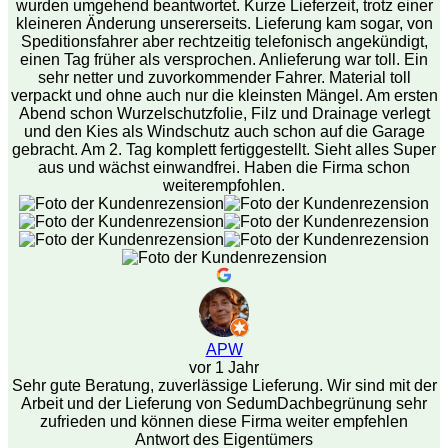
wurden umgehend beantwortet. Kurze Lieferzeit, trotz einer
kleineren Änderung unsererseits. Lieferung kam sogar, von
Speditionsfahrer aber rechtzeitig telefonisch angekündigt,
einen Tag früher als versprochen. Anlieferung war toll. Ein
sehr netter und zuvorkommender Fahrer. Material toll
verpackt und ohne auch nur die kleinsten Mängel. Am ersten
Abend schon Wurzelschutzfolie, Filz und Drainage verlegt
und den Kies als Windschutz auch schon auf die Garage
gebracht. Am 2. Tag komplett fertiggestellt. Sieht alles Super
aus und wächst einwandfrei. Haben die Firma schon
weiterempfohlen.
APW
vor 1 Jahr
Sehr gute Beratung, zuverlässige Lieferung. Wir sind mit der
Arbeit und der Lieferung von SedumDachbegrünung sehr
zufrieden und können diese Firma weiter empfehlen
Antwort des Eigentümers