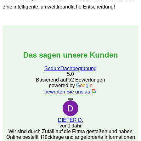
eine intelligente, umweltfreundliche Entscheidung!
Das sagen unsere Kunden
SedumDachbegrünung
5.0
Basierend auf 52 Bewertungen
powered by
G
o
o
g
l
e
bewerten Sie uns auf
DIETER D.
vor 1 Jahr
Wir sind durch Zufall auf die Firma gestoßen und haben
Online bestellt. Rückfrage und angeforderte Informationen