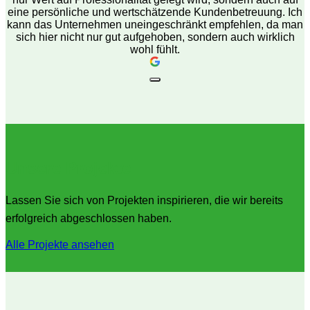
eine persönliche und wertschätzende Kundenbetreuung. Ich
kann das Unternehmen uneingeschränkt empfehlen, da man
sich hier nicht nur gut aufgehoben, sondern auch wirklich
wohl fühlt.
Unsere Projekte
Lassen Sie sich von Projekten inspirieren, die wir bereits
erfolgreich abgeschlossen haben.
Alle Projekte ansehen