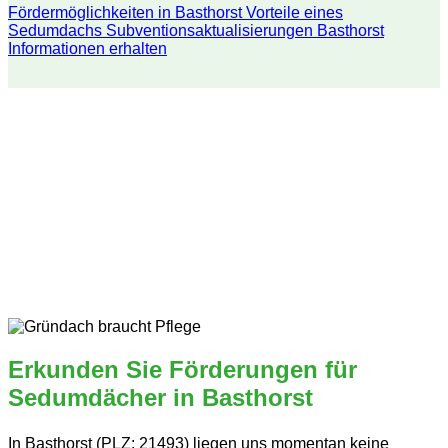
Fördermöglichkeiten in Basthorst
Vorteile eines
Sedumdachs
Subventionsaktualisierungen Basthorst
Informationen erhalten
Erkunden Sie Förderungen für
Sedumdächer in Basthorst
In Basthorst (PLZ: 21493) liegen uns momentan keine