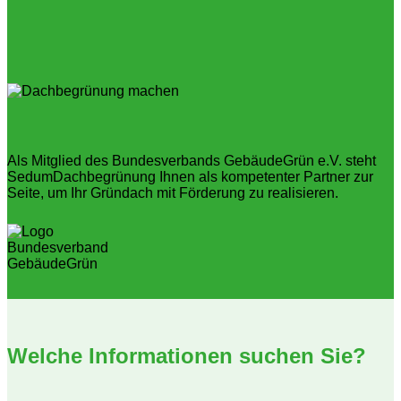
Als Mitglied des Bundesverbands GebäudeGrün e.V. steht
SedumDachbegrünung Ihnen als kompetenter Partner zur
Seite, um Ihr Gründach mit Förderung zu realisieren.
Welche Informationen suchen Sie?