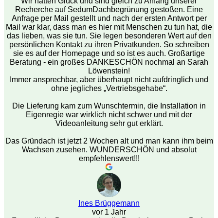
Wir hatten Glück und sind gleich zu Anfang unserer
Recherche auf SedumDachbegrünung gestoßen. Eine
Anfrage per Mail gestellt und nach der ersten Antwort per
Mail war klar, dass man es hier mit Menschen zu tun hat, die
das lieben, was sie tun. Sie legen besonderen Wert auf den
persönlichen Kontakt zu ihren Privatkunden. So schreiben
sie es auf der Homepage und so ist es auch. Großartige
Beratung - ein großes DANKESCHÖN nochmal an Sarah
Löwenstein!
Immer ansprechbar, aber überhaupt nicht aufdringlich und
ohne jegliches „Vertriebsgehabe“.
Die Lieferung kam zum Wunschtermin, die Installation in
Eigenregie war wirklich nicht schwer und mit der
Videoanleitung sehr gut erklärt.
Das Gründach ist jetzt 2 Wochen alt und man kann ihm beim
Wachsen zusehen. WUNDERSCHÖN und absolut
empfehlenswert!!!
Ines Brüggemann
vor 1 Jahr