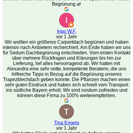
Begrünung 🌿
Ingo W.F.
vor 1 Jahr
Wir wollten ein größeres Carportdach begrünen und haben
intensiv nach Anbietern recherchiert. Am Ende haben wir uns
für Sedum Dachbegrünung entschieden. Vom ersten Kontakt
über mehrere Rückfragen und Klärungen bis hin zur
Lieferung, lief alles hervorragend ab. Wir hatten mit
Alexandra eine sehr nette, kompetente Beraterin, die uns
hilfreiche Tipps in Bezug auf die Begrünung unseres
Trapezblechdach geben konnte. Die Pflanzen machen einen
sehr guten Eindruck und haben sich schnell vom Transport
ins südliche Bayern erholt. Wir sind rundum zufrieden und
können diese Firma zu 100% weiterempfehlen.
Tina Engels
vor 1 Jahr