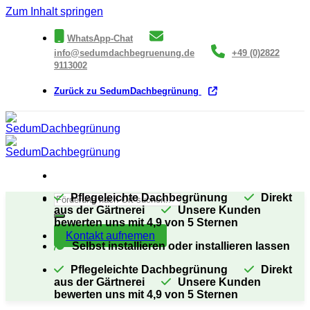
Zum Inhalt springen
WhatsApp-Chat
info@sedumdachbegruenung.de
+49 (0)2822
9113002
Zurück zu SedumDachbegrünung
Pflegeleichte Dachbegrünung
Direkt
aus der Gärtnerei
Unsere Kunden
bewerten uns mit 4,9 von 5 Sternen
Kontakt aufnemen
Selbst installieren oder installieren lassen
Pflegeleichte Dachbegrünung
Direkt
aus der Gärtnerei
Unsere Kunden
bewerten uns mit 4,9 von 5 Sternen