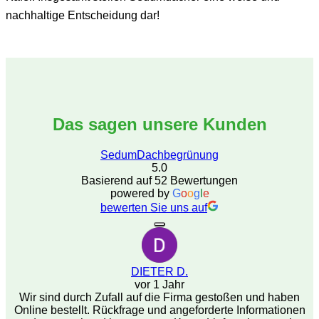
nachhaltige Entscheidung dar!
Das sagen unsere Kunden
SedumDachbegrünung
5.0
Basierend auf 52 Bewertungen
powered by
G
o
o
g
l
e
bewerten Sie uns auf
DIETER D.
vor 1 Jahr
Wir sind durch Zufall auf die Firma gestoßen und haben
Online bestellt. Rückfrage und angeforderte Informationen