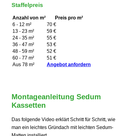
Staffelpreis
Anzahl von m²
Preis pro m²
6 - 12 m²
70 €
13 - 23 m²
59 €
24 - 35 m²
55 €
36 - 47 m²
53 €
48 - 59 m²
52 €
60 - 77 m²
51 €
Aus 78 m²
Angebot anfordern
Montageanleitung Sedum
Kassetten
Das folgende Video erklärt Schritt für Schritt, wie
man ein leichtes Gründach mit leichten Sedum-
Matten installiert.