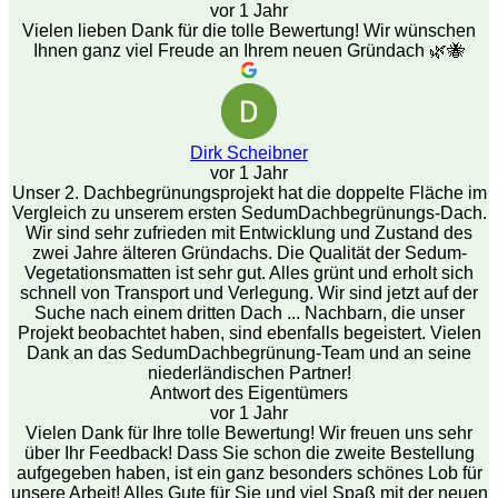
vor 1 Jahr
Vielen lieben Dank für die tolle Bewertung! Wir wünschen
Ihnen ganz viel Freude an Ihrem neuen Gründach 🌿🐝
Dirk Scheibner
vor 1 Jahr
Unser 2. Dachbegrünungsprojekt hat die doppelte Fläche im
Vergleich zu unserem ersten SedumDachbegrünungs-Dach.
Wir sind sehr zufrieden mit Entwicklung und Zustand des
zwei Jahre älteren Gründachs. Die Qualität der Sedum-
Vegetationsmatten ist sehr gut. Alles grünt und erholt sich
schnell von Transport und Verlegung. Wir sind jetzt auf der
Suche nach einem dritten Dach ... Nachbarn, die unser
Projekt beobachtet haben, sind ebenfalls begeistert. Vielen
Dank an das SedumDachbegrünung-Team und an seine
niederländischen Partner!
Antwort des Eigentümers
vor 1 Jahr
Vielen Dank für Ihre tolle Bewertung! Wir freuen uns sehr
über Ihr Feedback! Dass Sie schon die zweite Bestellung
aufgegeben haben, ist ein ganz besonders schönes Lob für
unsere Arbeit! Alles Gute für Sie und viel Spaß mit der neuen