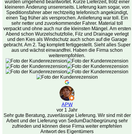
wurden umgehend beantwortet. Kurze Lieferzeit, trotz einer
kleineren Änderung unsererseits. Lieferung kam sogar, von
Speditionsfahrer aber rechtzeitig telefonisch angekündigt,
einen Tag früher als versprochen. Anlieferung war toll. Ein
sehr netter und zuvorkommender Fahrer. Material toll
verpackt und ohne auch nur die kleinsten Mängel. Am ersten
Abend schon Wurzelschutzfolie, Filz und Drainage verlegt
und den Kies als Windschutz auch schon auf die Garage
gebracht. Am 2. Tag komplett fertiggestellt. Sieht alles Super
aus und wächst einwandfrei. Haben die Firma schon
weiterempfohlen.
APW
vor 1 Jahr
Sehr gute Beratung, zuverlässige Lieferung. Wir sind mit der
Arbeit und der Lieferung von SedumDachbegrünung sehr
zufrieden und können diese Firma weiter empfehlen
Antwort des Eigentümers