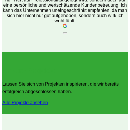
eine persönliche und wertschätzende Kundenbetreuung. Ich
kann das Unternehmen uneingeschränkt empfehlen, da man
sich hier nicht nur gut aufgehoben, sondern auch wirklich
wohl fühlt.
Unsere Projekte
Lassen Sie sich von Projekten inspirieren, die wir bereits
erfolgreich abgeschlossen haben.
Alle Projekte ansehen