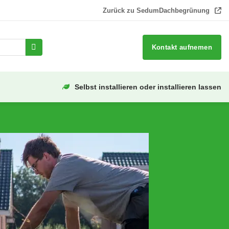
Zurück zu SedumDachbegrünung
Kontakt aufnemen
Selbst installieren oder installieren lassen