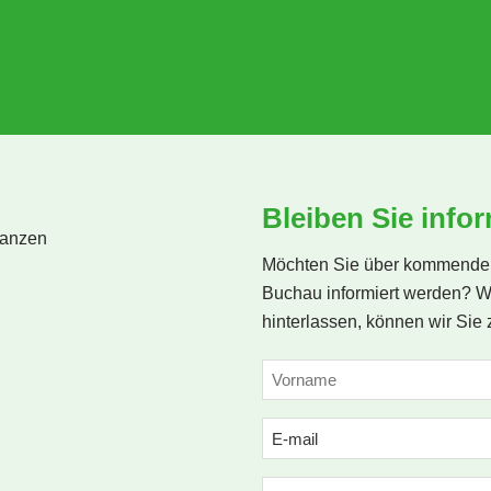
Bleiben Sie infor
Möchten Sie über kommende 
Buchau informiert werden? W
hinterlassen, können wir Sie 
NAME
(ERFORDERLICH)
Vorname
Email
(erforderlich)
Phone