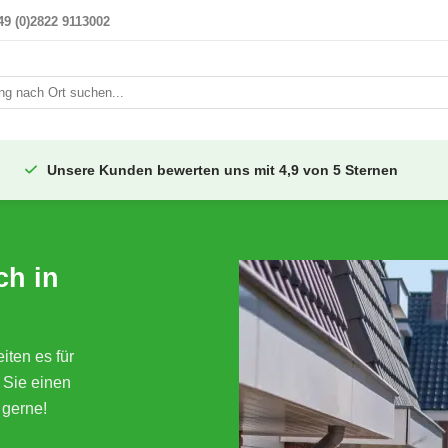
49 (0)2822 9113002
i
Unsere Kunden bewerten uns mit 4,9 von 5 Sternen
ch in
ten es für
 Sie einen
 gerne!