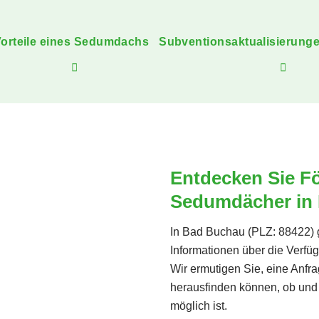
orteile eines Sedumdachs
Subventionsaktualisierung
Entdecken Sie Fö
Sedumdächer in
In Bad Buchau (PLZ: 88422) 
Informationen über die Verfü
Wir ermutigen Sie, eine Anfr
herausfinden können, ob und 
möglich ist.