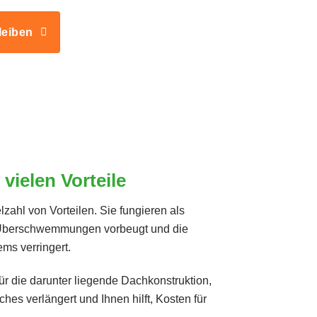
leiben
vielen Vorteile
zahl von Vorteilen. Sie fungieren als
Überschwemmungen vorbeugt und die
ms verringert.
für die darunter liegende Dachkonstruktion,
es verlängert und Ihnen hilft, Kosten für