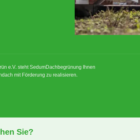
rün e.V. steht SedumDachbegrünung Ihnen
ndach mit Förderung zu realisieren.
hen Sie?