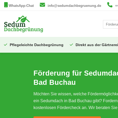
Zum
WhatsApp-Chat
info@sedumdachbegruenung.de
+
Inhalt
springen
Pflegeleichte Dachbegrünung
Direkt aus der Gärtnere
Förderung für Sedumda
Bad Buchau
Möchten Sie wissen, welche Fördermöglichkei
ein Sedumdach in Bad Buchau gibt? Fordern
kostenlosen Fördercheck an. Wir beraten Sie