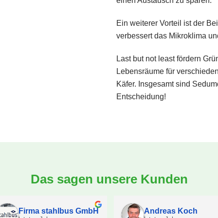
einen Austausch zu sparen.
Ein weiterer Vorteil ist der 
verbessert das Mikroklima un
Last but not least fördern Grü
Lebensräume für verschieden
Käfer. Insgesamt sind Sedumd
Entscheidung!
Das sagen unsere Kunden
Firma stahlbus GmbH
Andreas Koch