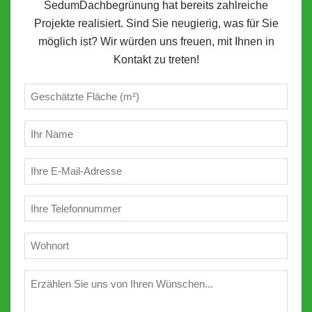
SedumDachbegrünung hat bereits zahlreiche
Projekte realisiert. Sind Sie neugierig, was für Sie
möglich ist? Wir würden uns freuen, mit Ihnen in
Kontakt zu treten!
Geschätzte
m²
(erforderlich)
Ihr
Name
(erforderlich)
E-
Mail
(erforderlich)
Telefon
(erforderlich)
Wohnort
(erforderlich)
Wünschen