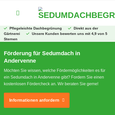
Zum
Inhalt
springen
Pflegeleichte Dachbegrünung
Direkt aus der
Gärtnerei
Unsere Kunden bewerten uns mit 4,9 von 5
Sternen
Förderung für Sedumdach in
Andervenne
Möchten Sie wissen, welche Fördermöglichkeiten es für
ein Sedumdach in Andervenne gibt? Fordern Sie einen
kostenlosen Fördercheck an. Wir beraten Sie gerne!
Informationen anfordern