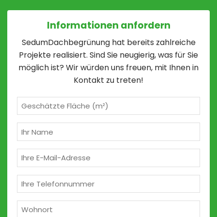
Informationen anfordern
SedumDachbegrünung hat bereits zahlreiche
Projekte realisiert. Sind Sie neugierig, was für Sie
möglich ist? Wir würden uns freuen, mit Ihnen in
Kontakt zu treten!
Geschätzte
m²
(erforderlich)
Ihr
Name
(erforderlich)
E-
Mail
(erforderlich)
Telefon
(erforderlich)
Wohnort