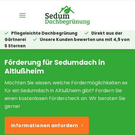
Zum
Inhalt
springen
Pflegeleichte Dachbegrünung
Direkt aus der
Gärtnerei
Unsere Kunden bewerten uns mit 4,9 von
5 Sternen
Förderung für Sedumdach in
Altlußheim
Möchten Sie wissen, welche Fördermöglichkeiten es
für ein Sedumdach in Altlußheim gibt? Fordern Sie
einen kostenlosen Fördercheck an. Wir beraten Sie
gerne!
Informationen anfordern