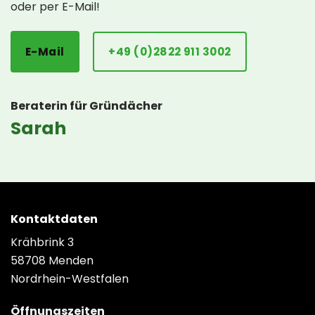
oder per E-Mail!
E-Mail
+49 (0)2822 911 3002
Beraterin für Gründächer
Sarah
Kontaktdaten
Krähbrink 3
58708 Menden
Nordrhein-Westfalen
Öffnungszeiten