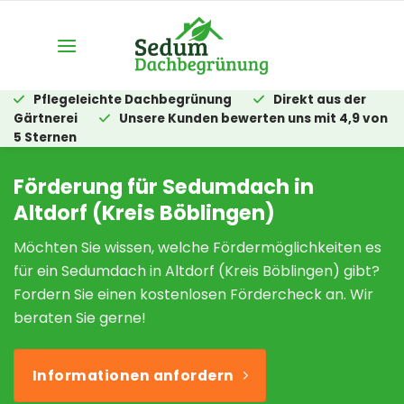
Zum
Inhalt
springen
Pflegeleichte Dachbegrünung
Direkt aus der
Gärtnerei
Unsere Kunden bewerten uns mit 4,9 von
5 Sternen
Förderung für Sedumdach in
Altdorf (Kreis Böblingen)
Möchten Sie wissen, welche Fördermöglichkeiten es
für ein Sedumdach in Altdorf (Kreis Böblingen) gibt?
Fordern Sie einen kostenlosen Fördercheck an. Wir
beraten Sie gerne!
Informationen anfordern