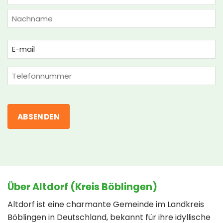
(ERFORDERLICH)
Vorname
Nachname
Email
(erforderlich)
Phone
Über Altdorf (Kreis Böblingen)
Altdorf ist eine charmante Gemeinde im Landkreis
Böblingen in Deutschland, bekannt für ihre idyllische