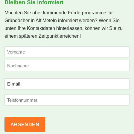
Bleiben Sie informiert
Möchten Sie über kommende Förderprogramme für
Gründächer in Alt Meteln informiert werden? Wenn Sie
unten Ihre Kontaktdaten hinterlassen, können wir Sie zu
einem späteren Zeitpunkt erreichen!
NAME
(ERFORDERLICH)
Vorname
Nachname
Email
(erforderlich)
Phone