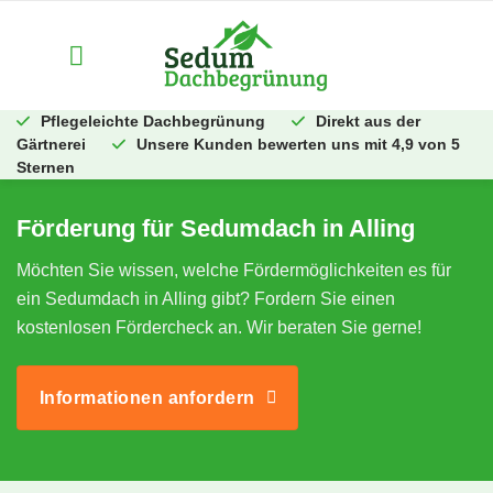
Zum
Inhalt
springen
Pflegeleichte Dachbegrünung
Direkt aus der
Gärtnerei
Unsere Kunden bewerten uns mit 4,9 von 5
Sternen
Förderung für Sedumdach in Alling
Möchten Sie wissen, welche Fördermöglichkeiten es für
ein Sedumdach in Alling gibt? Fordern Sie einen
kostenlosen Fördercheck an. Wir beraten Sie gerne!
Informationen anfordern