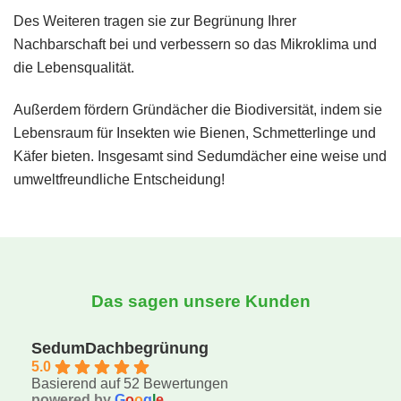
Des Weiteren tragen sie zur Begrünung Ihrer
Nachbarschaft bei und verbessern so das Mikroklima und
die Lebensqualität.
Außerdem fördern Gründächer die Biodiversität, indem sie
Lebensraum für Insekten wie Bienen, Schmetterlinge und
Käfer bieten. Insgesamt sind Sedumdächer eine weise und
umweltfreundliche Entscheidung!
Das sagen unsere Kunden
SedumDachbegrünung
5.0
Basierend auf 52 Bewertungen
powered by
G
o
o
g
l
e