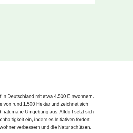
rf in Deutschland mit etwa 4.500 Einwohnern.
 von rund 1.500 Hektar und zeichnet sich
d naturnahe Umgebung aus. Alfdorf setzt sich
haltigkeit ein, indem es Initiativen fördert,
ewohner verbessern und die Natur schützen.