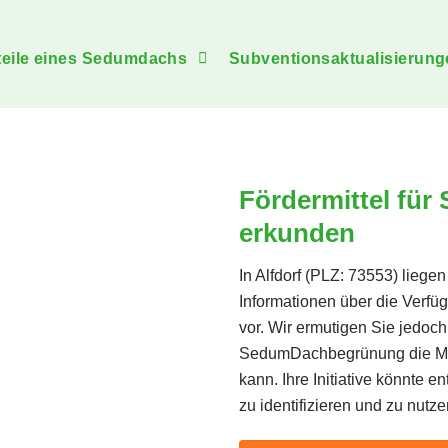
teile eines Sedumdachs
Subventionsaktualisierung
Fördermittel für
erkunden
In Alfdorf (PLZ: 73553) lieg
Informationen über die Verfü
vor. Wir ermutigen Sie jedoch
SedumDachbegrünung die Mögl
kann. Ihre Initiative könnte 
zu identifizieren und zu nutze