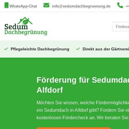
Zum
WhatsApp-Chat
info@sedumdachbegruenung.de
+
Inhalt
springen
Pflegeleichte Dachbegrünung
Direkt aus der Gärtnere
Förderung für Sedumda
Alfdorf
Möchten Sie wissen, welche Fördermöglichkei
ein Sedumdach in Alfdorf gibt? Fordern Sie e
kostenlosen Fördercheck an. Wir beraten Sie