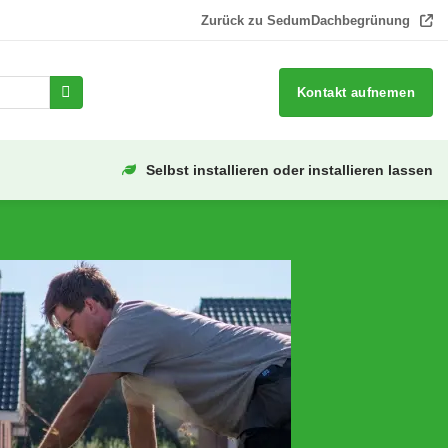
Zurück zu SedumDachbegrünung
Kontakt aufnemen
Selbst installieren oder installieren lassen