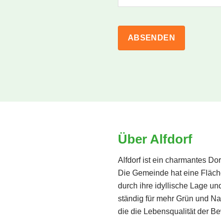
Über Alfdorf
Alfdorf ist ein charmantes Do
Die Gemeinde hat eine Fläche
durch ihre idyllische Lage un
ständig für mehr Grün und Nach
die die Lebensqualität der B