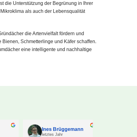
ist die Unterstützung der Begrünung in Ihrer
kroklima als auch der Lebensqualität
Gründächer die Artenvielfalt fördern und
 Bienen, Schmetterlinge und Käfer schaffen.
ächer eine intelligente und nachhaltige
Ines Brüggemann
Firma sta
letztes Jahr
letztes Jahr