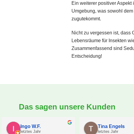
Ein weiterer positiver Aspekt 
Umgebung, was sowohl dem Mi
zugutekommt.
Nicht zu vergessen ist, dass 
Lebensräume für Insekten wie
Zusammenfassend sind Sedumd
Entscheidung!
Das sagen unsere Kunden
Ingo W.F.
Tina Engels
letztes Jahr
letztes Jahr