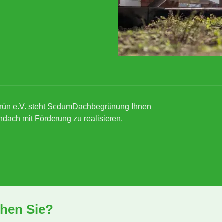
rün e.V. steht SedumDachbegrünung Ihnen
ndach mit Förderung zu realisieren.
hen Sie?