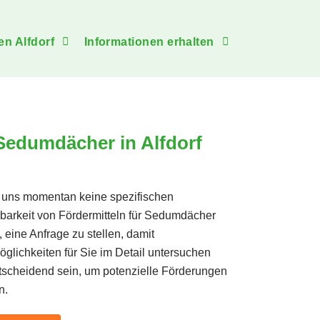
en Alfdorf
Informationen erhalten
 Sedumdächer in Alfdorf
en uns momentan keine spezifischen
gbarkeit von Fördermitteln für Sedumdächer
, eine Anfrage zu stellen, damit
ichkeiten für Sie im Detail untersuchen
entscheidend sein, um potenzielle Förderungen
n.