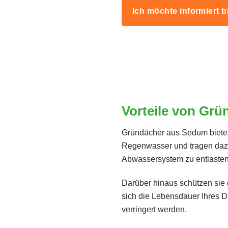
Ich möchte informiert b
Vorteile von Gr
Gründächer aus Sedum bieten v
Regenwasser und tragen dazu
Abwassersystem zu entlasten
Darüber hinaus schützen sie 
sich die Lebensdauer Ihres 
verringert werden.