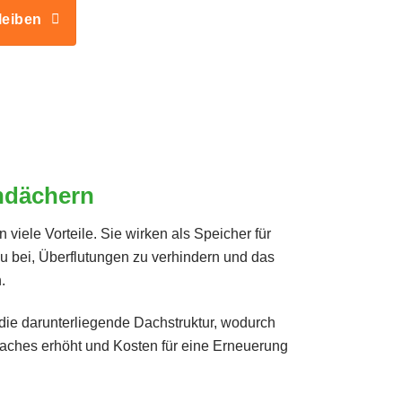
leiben
ündächern
iele Vorteile. Sie wirken als Speicher für
 bei, Überflutungen zu verhindern und das
.
die darunterliegende Dachstruktur, wodurch
Daches erhöht und Kosten für eine Erneuerung