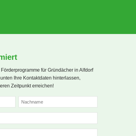
g 
 
miert
 
örderprogramme für Gründächer in Alfdorf
 
unten Ihre Kontaktdaten hinterlassen,
eren Zeitpunkt erreichen!
Nachname