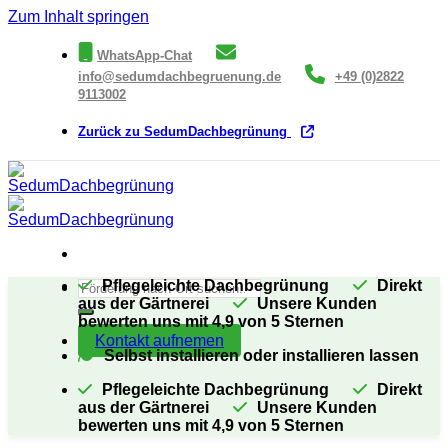
Zum Inhalt springen
WhatsApp-Chat
info@sedumdachbegruenung.de
+49 (0)2822
9113002
Zurück zu SedumDachbegrünung
Pflegeleichte Dachbegrünung
Direkt
aus der Gärtnerei
Unsere Kunden
bewerten uns mit 4,9 von 5 Sternen
Kontakt aufnemen
Selbst installieren oder installieren lassen
Pflegeleichte Dachbegrünung
Direkt
aus der Gärtnerei
Unsere Kunden
bewerten uns mit 4,9 von 5 Sternen