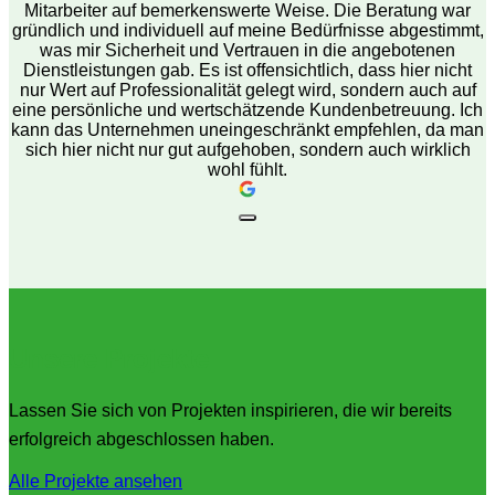
Mitarbeiter auf bemerkenswerte Weise. Die Beratung war
gründlich und individuell auf meine Bedürfnisse abgestimmt,
was mir Sicherheit und Vertrauen in die angebotenen
Dienstleistungen gab. Es ist offensichtlich, dass hier nicht
nur Wert auf Professionalität gelegt wird, sondern auch auf
eine persönliche und wertschätzende Kundenbetreuung. Ich
kann das Unternehmen uneingeschränkt empfehlen, da man
sich hier nicht nur gut aufgehoben, sondern auch wirklich
wohl fühlt.
Unsere Projekte
Lassen Sie sich von Projekten inspirieren, die wir bereits
erfolgreich abgeschlossen haben.
Alle Projekte ansehen