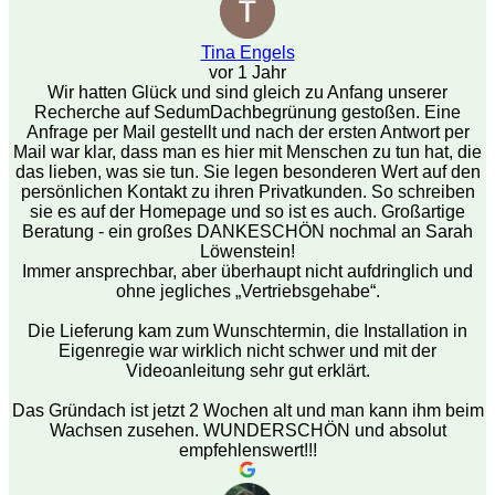
Tina Engels
vor 1 Jahr
Wir hatten Glück und sind gleich zu Anfang unserer
Recherche auf SedumDachbegrünung gestoßen. Eine
Anfrage per Mail gestellt und nach der ersten Antwort per
Mail war klar, dass man es hier mit Menschen zu tun hat, die
das lieben, was sie tun. Sie legen besonderen Wert auf den
persönlichen Kontakt zu ihren Privatkunden. So schreiben
sie es auf der Homepage und so ist es auch. Großartige
Beratung - ein großes DANKESCHÖN nochmal an Sarah
Löwenstein!
Immer ansprechbar, aber überhaupt nicht aufdringlich und
ohne jegliches „Vertriebsgehabe“.
Die Lieferung kam zum Wunschtermin, die Installation in
Eigenregie war wirklich nicht schwer und mit der
Videoanleitung sehr gut erklärt.
Das Gründach ist jetzt 2 Wochen alt und man kann ihm beim
Wachsen zusehen. WUNDERSCHÖN und absolut
empfehlenswert!!!