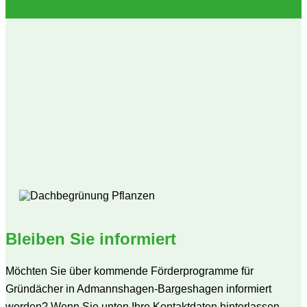
Bleiben Sie informiert
Möchten Sie über kommende Förderprogramme für
Gründächer in Admannshagen-Bargeshagen informiert
werden? Wenn Sie unten Ihre Kontaktdaten hinterlassen,