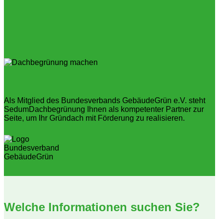
Als Mitglied des Bundesverbands GebäudeGrün e.V. steht
SedumDachbegrünung Ihnen als kompetenter Partner zur
Seite, um Ihr Gründach mit Förderung zu realisieren.
Welche Informationen suchen Sie?