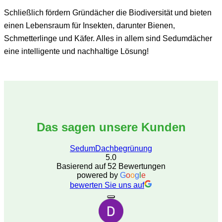
Schließlich fördern Gründächer die Biodiversität und bieten
einen Lebensraum für Insekten, darunter Bienen,
Schmetterlinge und Käfer. Alles in allem sind Sedumdächer
eine intelligente und nachhaltige Lösung!
Das sagen unsere Kunden
SedumDachbegrünung
5.0
Basierend auf 52 Bewertungen
powered by
G
o
o
g
l
e
bewerten Sie uns auf