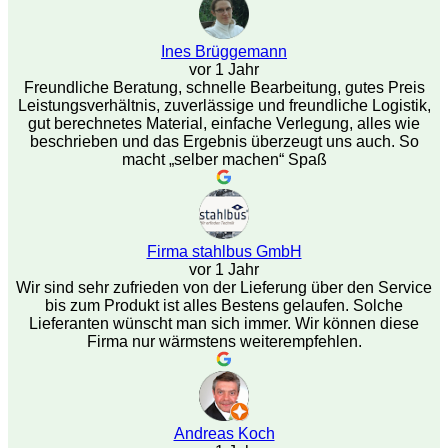
Ines Brüggemann
vor 1 Jahr
Freundliche Beratung, schnelle Bearbeitung, gutes Preis
Leistungsverhältnis, zuverlässige und freundliche Logistik,
gut berechnetes Material, einfache Verlegung, alles wie
beschrieben und das Ergebnis überzeugt uns auch. So
macht „selber machen“ Spaß
Firma stahlbus GmbH
vor 1 Jahr
Wir sind sehr zufrieden von der Lieferung über den Service
bis zum Produkt ist alles Bestens gelaufen. Solche
Lieferanten wünscht man sich immer. Wir können diese
Firma nur wärmstens weiterempfehlen.
Andreas Koch