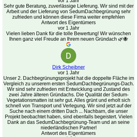
vor 1 Jahr
Sehr gute Beratung, zuverlässige Lieferung. Wir sind mit der
Arbeit und der Lieferung von SedumDachbegrünung sehr
zufrieden und können diese Firma weiter empfehlen
Antwort des Eigentümers
vor 1 Jahr
Vielen lieben Dank für die tolle Bewertung! Wir wünschen
Ihnen ganz viel Freude an Ihrem neuen Gründach 🌿🐝
Dirk Scheibner
vor 1 Jahr
Unser 2. Dachbegrünungsprojekt hat die doppelte Fläche im
Vergleich zu unserem ersten SedumDachbegrünungs-Dach.
Wir sind sehr zufrieden mit Entwicklung und Zustand des
zwei Jahre älteren Gründachs. Die Qualität der Sedum-
Vegetationsmatten ist sehr gut. Alles grünt und erholt sich
schnell von Transport und Verlegung. Wir sind jetzt auf der
Suche nach einem dritten Dach ... Nachbarn, die unser
Projekt beobachtet haben, sind ebenfalls begeistert. Vielen
Dank an das SedumDachbegrünung-Team und an seine
niederländischen Partner!
Antwort des Eigentümers