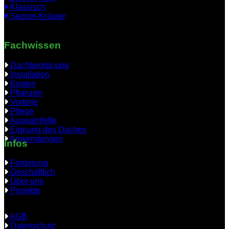
Klassisch
Sedum-Kräuter
Fachwissen
Dachbegrünung
Installation
Kosten
Pflanzen
Vorteile
Pflege
Auswahlhilfe
Eignung des Daches
Anwendungen
Infos
Förderung
Geschäftlich
Über uns
Projekte
AGB
Datenschutz