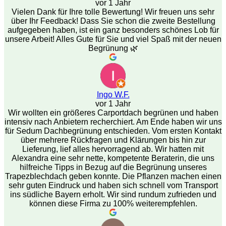
vor 1 Jahr
Vielen Dank für Ihre tolle Bewertung! Wir freuen uns sehr
über Ihr Feedback! Dass Sie schon die zweite Bestellung
aufgegeben haben, ist ein ganz besonders schönes Lob für
unsere Arbeit! Alles Gute für Sie und viel Spaß mit der neuen
Begrünung 🌿
Ingo W.F.
vor 1 Jahr
Wir wollten ein größeres Carportdach begrünen und haben
intensiv nach Anbietern recherchiert. Am Ende haben wir uns
für Sedum Dachbegrünung entschieden. Vom ersten Kontakt
über mehrere Rückfragen und Klärungen bis hin zur
Lieferung, lief alles hervorragend ab. Wir hatten mit
Alexandra eine sehr nette, kompetente Beraterin, die uns
hilfreiche Tipps in Bezug auf die Begrünung unseres
Trapezblechdach geben konnte. Die Pflanzen machen einen
sehr guten Eindruck und haben sich schnell vom Transport
ins südliche Bayern erholt. Wir sind rundum zufrieden und
können diese Firma zu 100% weiterempfehlen.